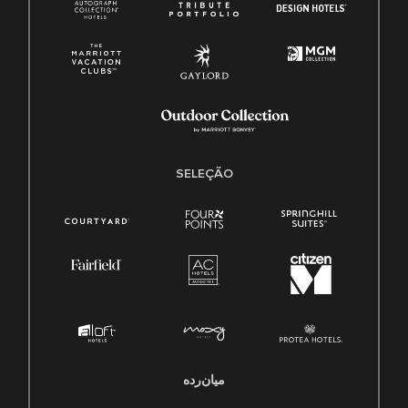
SELEÇÃO
میان‌رده