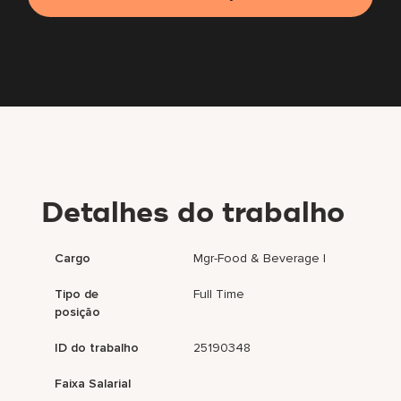
Detalhes do trabalho
Cargo
Mgr-Food & Beverage I
Tipo de
Full Time
posição
ID do trabalho
25190348
Faixa Salarial