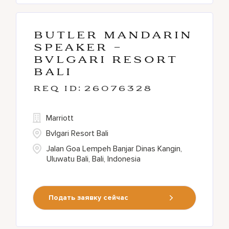
Butler Mandarin
Speaker -
Bvlgari Resort
Bali
26076328
Marriott
Bvlgari Resort Bali
Jalan Goa Lempeh Banjar Dinas Kangin,
Uluwatu Bali, Bali, Indonesia
Подать заявку сейчас