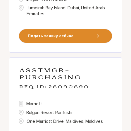
Jumeirah Bay Island, Dubai, United Arab
Emirates
Подать заявку сейчас
AsstMgr-
Purchasing
26090690
Marriott
Bulgari Resort Ranfushi
One Marriott Drive, Maldives, Maldives