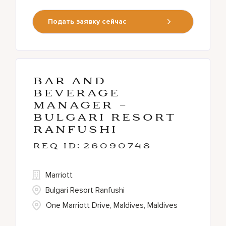
Подать заявку сейчас
Bar and
Beverage
Manager -
Bulgari Resort
Ranfushi
26090748
Marriott
Bulgari Resort Ranfushi
One Marriott Drive, Maldives, Maldives