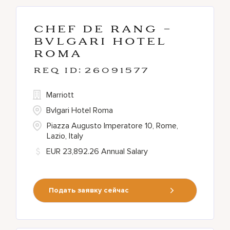
Chef De Rang -
Bvlgari Hotel
Roma
26091577
Marriott
Bvlgari Hotel Roma
Piazza Augusto Imperatore 10, Rome,
Lazio, Italy
EUR 23,892.26 Annual Salary
Подать заявку сейчас