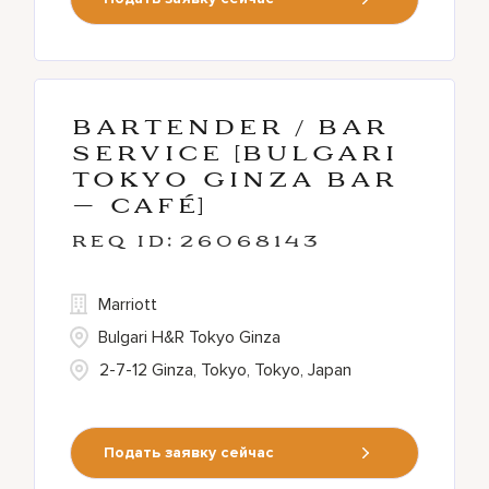
Bartender / Bar
service [Bulgari
Tokyo Ginza Bar
– Café]
26068143
Marriott
Bulgari H&R Tokyo Ginza
2-7-12 Ginza, Tokyo, Tokyo, Japan
Подать заявку сейчас