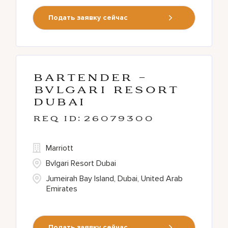
Подать заявку сейчас
Bartender -
BVLGARI Resort
Dubai
26079300
Marriott
Bvlgari Resort Dubai
Jumeirah Bay Island, Dubai, United Arab
Emirates
Подать заявку сейчас