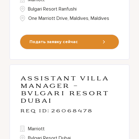
Bulgari Resort Ranfushi
One Marriott Drive, Maldives, Maldives
Подать заявку сейчас
Assistant Villa
Manager -
BVLGARI Resort
Dubai
26068478
Marriott
Bvlgari Resort Dubai