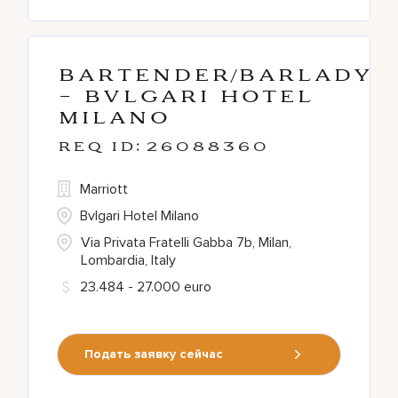
Bartender/Barlady
- Bvlgari Hotel
Milano
26088360
Marriott
Bvlgari Hotel Milano
Via Privata Fratelli Gabba 7b, Milan,
Lombardia, Italy
23.484 - 27.000 euro
Подать заявку сейчас