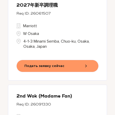
2027年新卒調理職
26061507
Marriott
W Osaka
4-1-3 Minami Semba, Chuo-ku, Osaka,
Osaka, Japan
Подать заявку сейчас
2nd Wok (Madame Fan)
26091330