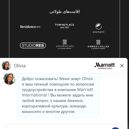
اقامت‌های طولانی
© 1996 -
2026 Marriott International, Inc. Все права
защищены. Конфиденциальная информация Marriott.