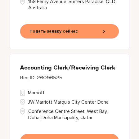
158 Ferny Avenue, Surfers Paradise, QLD,
Australia
Подать заявку сейчас
Accounting Clerk/Receiving Clerk
26096525
Marriott
JW Marriott Marquis City Center Doha
Conference Centre Street, West Bay,
Doha, Doha Municipality, Qatar