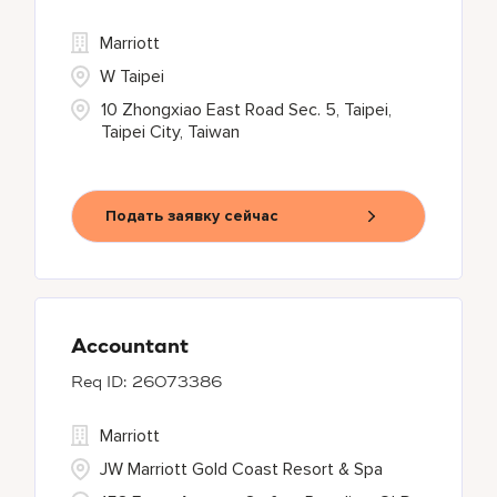
Marriott
W Taipei
10 Zhongxiao East Road Sec. 5, Taipei,
Taipei City, Taiwan
Подать заявку сейчас
Accountant
26073386
Marriott
JW Marriott Gold Coast Resort & Spa