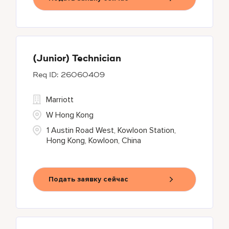
(Junior) Technician
26060409
Marriott
W Hong Kong
1 Austin Road West, Kowloon Station,
Hong Kong, Kowloon, China
Подать заявку сейчас