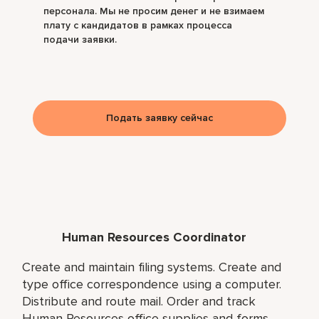
персонала. Мы не просим денег и не взимаем
плату с кандидатов в рамках процесса
подачи заявки.
Подать заявку сейчас
Human Resources Coordinator
Create and maintain filing systems. Create and
type office correspondence using a computer.
Distribute and route mail. Order and track
Human Resources office supplies and forms.