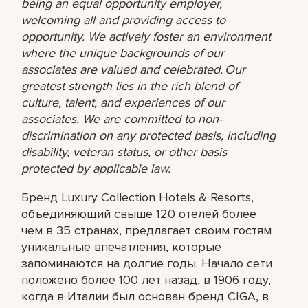
being an equal opportunity employer,
welcoming all and providing access to
opportunity. We actively foster an environment
where the unique backgrounds of our
associates are valued and celebrated. Our
greatest strength lies in the rich blend of
culture, talent, and experiences of our
associates. We are committed to non-
discrimination on any protected basis, including
disability, veteran status, or other basis
protected by applicable law.
Бренд Luxury Collection Hotels & Resorts,
объединяющий свыше 120 отелей более
чем в 35 странах, предлагает своим гостям
уникальные впечатления, которые
запоминаются на долгие годы. Начало сети
положено более 100 лет назад, в 1906 году,
когда в Италии был основан бренд CIGA, в