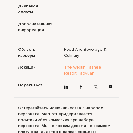
Диапазон
оплаты
Дополнительная
информация
Область
Food And Beverage &
карьеры
Culinary
Локации
The Westin Tashee
Resort Taoyuan
Поделиться
Остерегайтесь мошенничества с набором
персонала. Marriott придерживается
политики «без комиссии» при наборе
персонала. Мы не просим денег и не взимаем
плату с кандидатов в рамках процесса