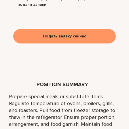
подачи заявки.
Подать заявку сейчас
POSITION SUMMARY
Prepare special meals or substitute items.
Regulate temperature of ovens, broilers, grills,
and roasters. Pull food from freezer storage to
thaw in the refrigerator. Ensure proper portion,
arrangement, and food garnish. Maintain food