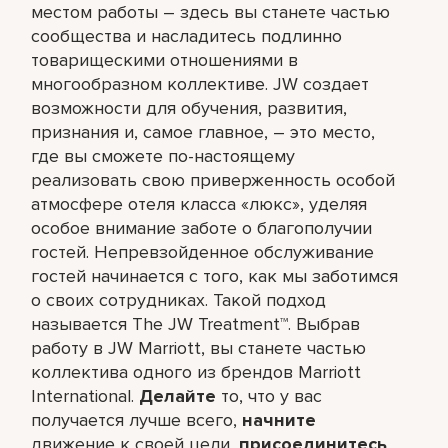
местом работы – здесь вы станете частью
сообщества и насладитесь подлинно
товарищескими отношениями в
многообразном коллективе. JW создает
возможности для обучения, развития,
признания и, самое главное, – это место,
где вы сможете по-настоящему
реализовать свою приверженность особой
атмосфере отеля класса «люкс», уделяя
особое внимание заботе о благополучии
гостей. Непревзойденное обслуживание
гостей начинается с того, как мы заботимся
о своих сотрудниках. Такой подход
называется The JW Treatment™. Выбрав
работу в JW Marriott, вы станете частью
коллектива одного из брендов Marriott
International.
Делайте
то, что у вас
получается лучше всего,​
начните
движение к своей цели,
присоединитесь