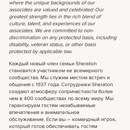
where the unique backgrounds of our
associates are valued and celebrated. Our
greatest strength lies in the rich blend of
culture, talent, and experiences of our
associates. We are committed to non-
discrimination on any protected basis, including
disability, veteran status, or other basis
protected by applicable law.
Каждый новый член семьи Sheraton
становится участником ее всемирного
сообщества. Мы служим местом встреч и
общения с 1937 года. Сотрудники Sheraton
создают атмосферу сопричастности более
чем в 400 сообществах по всему миру. Мы
гарантируем гостям незабываемые
впечатления и внимательное
обслуживание. Если вы – командный игрок,
который готов обеспечивать гостям