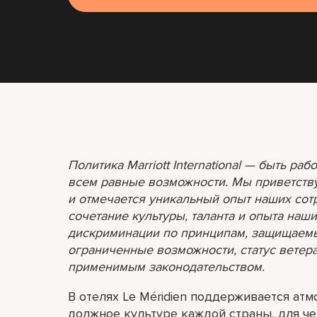
Политика Marriott International — быть ра
всем равные возможности. Мы приветству
и отмечается уникальный опыт наших сот
сочетание культуры, таланта и опыта наш
дискриминации по принципам, защищаемы
ограниченные возможности, статус вете
применимым законодательством.
В отелях Le Méridien поддерживается ат
должное культуре каждой страны, для че