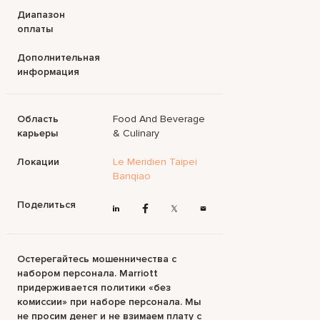
Диапазон
оплаты
Дополнительная
информация
Область
Food And Beverage
карьеры
& Culinary
Локации
Le Meridien Taipei
Banqiao
Поделиться
Остерегайтесь мошенничества с
набором персонала. Marriott
придерживается политики «без
комиссии» при наборе персонала. Мы
не просим денег и не взимаем плату с