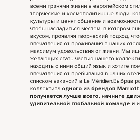
всеми гранями жизни в европейском сти
творческие и космополитичные люди, ко
культуры и ценят общение и возможност
чтобы насладиться местом, в котором он
вкусом, проявляя творческий подход, чт
впечатления от проживания в наших отел
максимум удовольствия от жизни. Мы ищ
желающих стать частью нашего коллектив
находить с ними общий язык и хотите по
впечатления от пребывания в наших отел
списком вакансий в Le Méridien.Выбрав ра
коллектива
одного из брендов Marriott 
получается лучше всего,​ начните дви
удивительной глобальной команде и
и