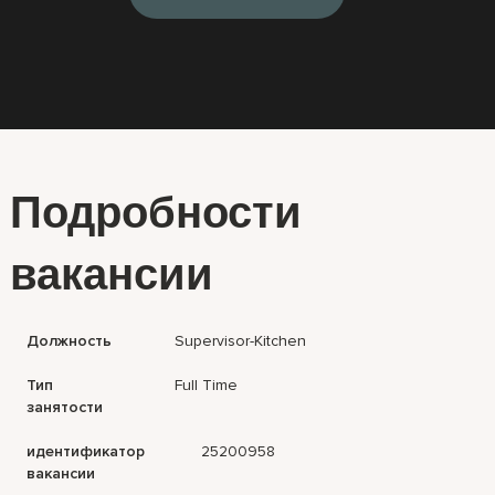
Подробности
вакансии
Должность
Supervisor-Kitchen
Тип
Full Time
занятости
идентификатор
25200958
вакансии