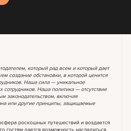
ботодателем, который рад всем и который дает
ем создание обстановки, в которой ценится
рудников. Наша сила — уникальное
их сотрудников. Наша политика — отсутствие
м законодательством, включая
рана или другие принципы, защищаемые
мосфера роскошных путешествий и воздается
го гостям дается возможность насладиться