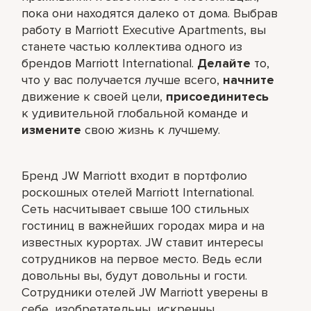
пока они находятся далеко от дома. Выбрав
работу в Marriott Executive Apartments, вы
станете частью коллектива одного из
брендов Marriott International.
Делайте
то,
что у вас получается лучше всего,​
начните
движение к своей цели,
присоединитесь
к удивительной глобальной команде и
измените
свою жизнь к лучшему.
Бренд JW Marriott входит в портфолио
роскошных отелей Marriott International.
Сеть насчитывает свыше 100 стильных
гостиниц в важнейших городах мира и на
известных курортах. JW ставит интересы
сотрудников на первое место. Ведь если
довольны вы, будут довольны и гости.
Сотрудники отелей JW Marriott уверены в
себе, изобретательны, искренны,