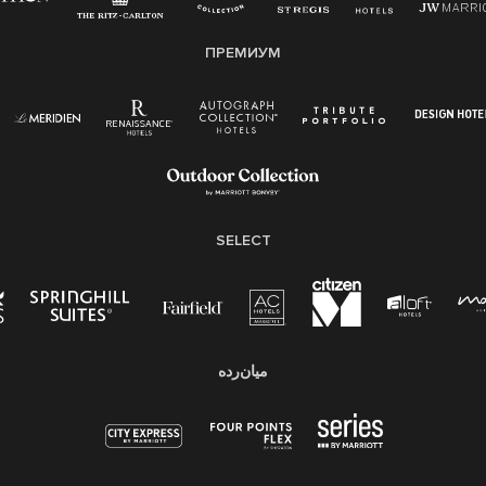
ПРЕМИУМ
SELECT
میان‌رده