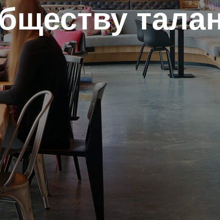
бществу тала