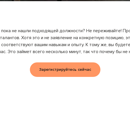
 но пока не нашли подходящей должности? Не переживайте! Пр
алантов. Хотя это и не заявление на конкретную позицию, 
соответствуют вашим навыкам и опыту. К тому же, вы будете 
ас. Это займет всего несколько минут, так что почему бы не
Зарегистрируйтесь сейчас