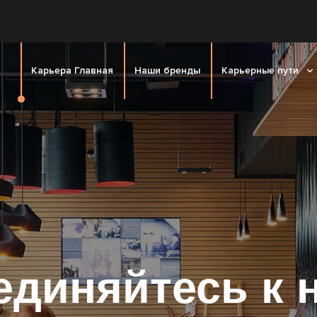
Карьера Главная
Наши бренды
Карьерные пути
единяйтесь к 