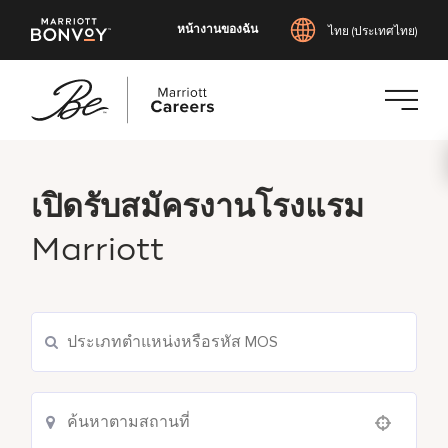
หน้างานของฉัน
ไทย (ประเทศไทย)
ข้าม
ไป
ยัง
เปิดรับสมัครงานโรงแรม
เนื้อหา
Marriott
หลัก
Use your location