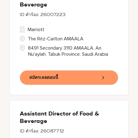
Beverage
26007223
Marriott
The Ritz-Carlton AMAALA
8491 Secondary 3110 AMAALA, An
Nu'aylah, Tabuk Province, Saudi Arabia
สมัครเลยตอนนี้
Assistant Director of Food &
Beverage
26087712