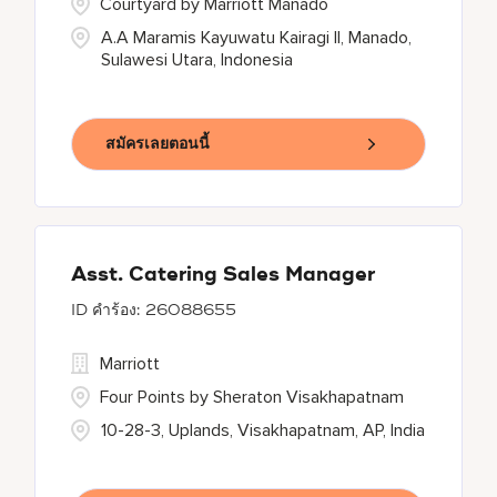
Courtyard by Marriott Manado
A.A Maramis Kayuwatu Kairagi II, Manado,
Sulawesi Utara, Indonesia
สมัครเลยตอนนี้
Asst. Catering Sales Manager
26088655
Marriott
Four Points by Sheraton Visakhapatnam
10-28-3, Uplands, Visakhapatnam, AP, India