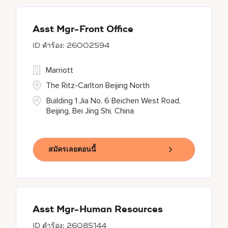
Asst Mgr-Front Office
26002594
Marriott
The Ritz-Carlton Beijing North
Building 1 Jia No. 6 Beichen West Road,
Beijing, Bei Jing Shi, China
สมัครเลยตอนนี้
Asst Mgr-Human Resources
26085144