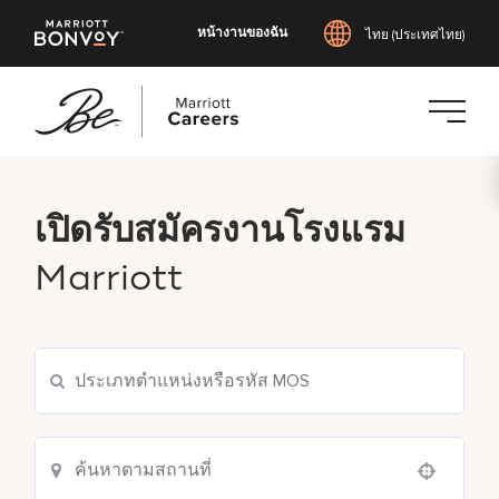
หน้างานของฉัน
ไทย (ประเทศไทย)
ข้าม
ไป
ยัง
เปิดรับสมัครงานโรงแรม
เนื้อหา
Marriott
หลัก
Use your location