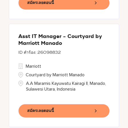
สมัครเลยตอนนี้
Asst IT Manager - Courtyard by
Marriott Manado
26098832
Marriott
Courtyard by Marriott Manado
A.A Maramis Kayuwatu Kairagi II, Manado,
Sulawesi Utara, Indonesia
สมัครเลยตอนนี้