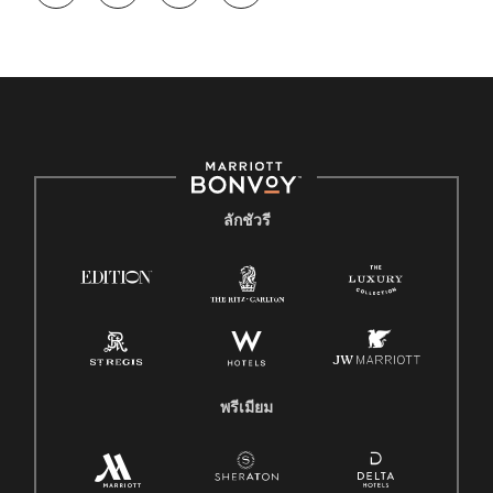
ลักชัวรี
พรีเมียม