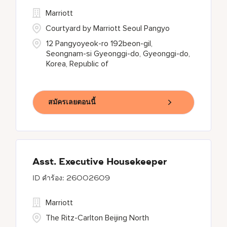
Marriott
Courtyard by Marriott Seoul Pangyo
12 Pangyoyeok-ro 192beon-gil,
Seongnam-si Gyeonggi-do, Gyeonggi-do,
Korea, Republic of
สมัครเลยตอนนี้
Asst. Executive Housekeeper
26002609
Marriott
The Ritz-Carlton Beijing North