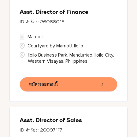
Asst. Director of Finance
26088015
Marriott
Courtyard by Marriott Iloilo
Iloilo Business Park, Mandurriao, Iloilo City,
Western Visayas, Philippines
สมัครเลยตอนนี้
Asst. Director of Sales
26097117