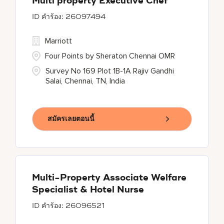
Multi property Executive Chef
26097494
Marriott
Four Points by Sheraton Chennai OMR
Survey No 169 Plot 1B-1A Rajiv Gandhi
Salai, Chennai, TN, India
สมัครเลยตอนนี้
Multi-Property Associate Welfare
Specialist & Hotel Nurse
26096521