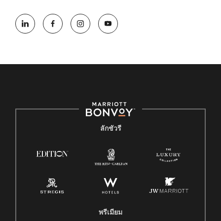
ลักชัวรี
พรีเมียม