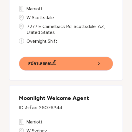
Marriott
W Scottsdale
7277 E Camelback Rd, Scottsdale, AZ,
United States
Overnight Shift
สมัครเลยตอนนี้
Moonlight Welcome Agent
26076244
Marriott
W Sydney