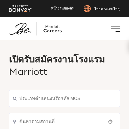
หน้างานของฉัน
ไทย (ประเทศไทย)
ข้าม
ไป
ยัง
เปิดรับสมัครงานโรงแรม
เนื้อหา
Marriott
หลัก
Use your location