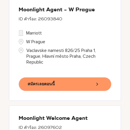
Moonlight Agent - W Prague
26093840
Marriott
W Prague
Vaclavske namesti 826/25 Praha 1,
Prague, Hlavní město Praha, Czech
Republic
สมัครเลยตอนนี้
Moonlight Welcome Agent
26097602