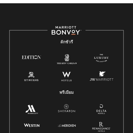
ลักชัวรี
พรีเมียม