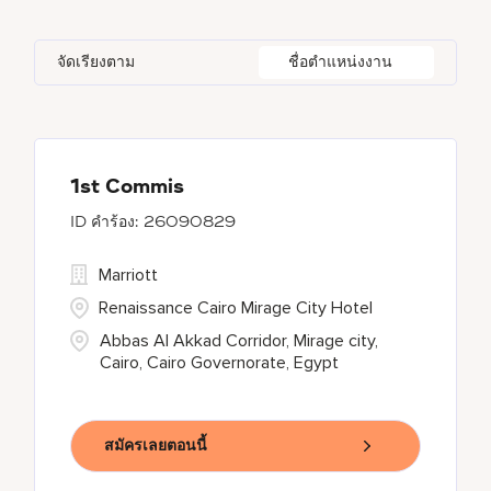
Autograph Collection
314
Agoura Hills
1
Alberta
38
Azerbaijan
17
Golf, Fitness, & Entertainment
310
จัดเรียงตาม
ชื่อตำแหน่งงาน
Bulgari Hotels and Resorts
112
Agra
9
Algeria
31
Bahrain
37
citizenM
5
Ahmedabad
42
Alkapuri
7
City Express by Marriott
1
Ajman
5
1st Commis
26090829
Corporate
381
Marriott
Courtyard by Marriott
786
Renaissance Cairo Mirage City Hotel
Abbas Al Akkad Corridor, Mirage city,
Cairo, Cairo Governorate, Egypt
สมัครเลยตอนนี้