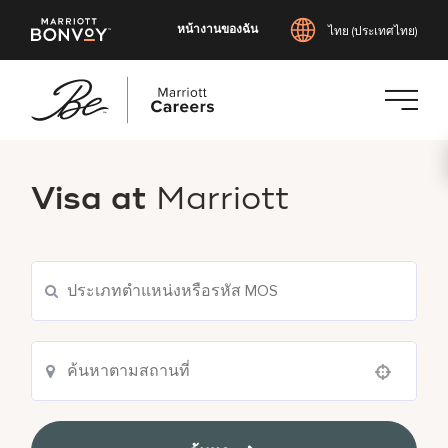
หน้างานของฉัน
ไทย (ประเทศไทย)
ข้าม
ไป
Visa at
Marriott
ยัง
เนื้อหา
หลัก
Use your location