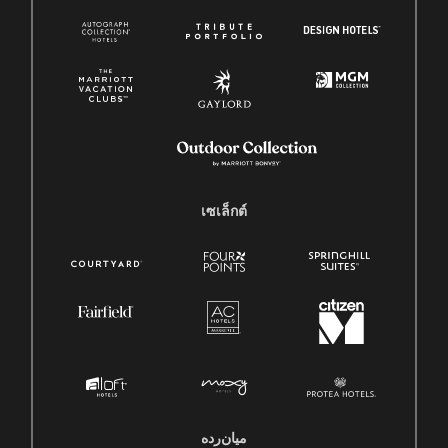
เซเล็กต์
میان‌رده