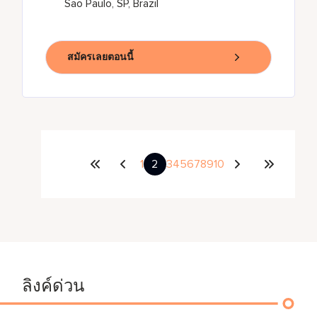
Sao Paulo, SP, Brazil
สมัครเลยตอนนี้
1
2
3
4
5
6
7
8
9
10
ลิงค์ด่วน