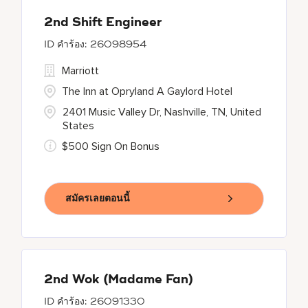
2nd Shift Engineer
26098954
Marriott
The Inn at Opryland A Gaylord Hotel
2401 Music Valley Dr, Nashville, TN, United
States
$500 Sign On Bonus
สมัครเลยตอนนี้
2nd Wok (Madame Fan)
26091330