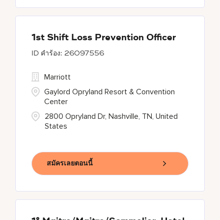
1st Shift Loss Prevention Officer
26097556
Marriott
Gaylord Opryland Resort & Convention
Center
2800 Opryland Dr, Nashville, TN, United
States
สมัครเลยตอนนี้