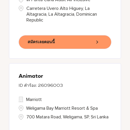
Carretera Uvero Alto Higuey, La
Altagracia, La Altagracia, Dominican
Republic
สมัครเลยตอนนี้
Animator
26096003
Marriott
Weligama Bay Marriott Resort & Spa
700 Matara Road, Weligama, SP, Sri Lanka