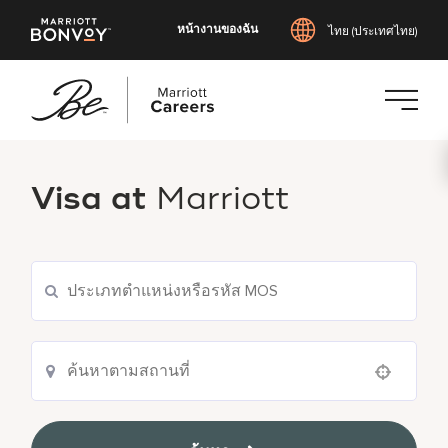
หน้างานของฉัน
ไทย (ประเทศไทย)
ข้าม
ไป
Visa at
Marriott
ยัง
เนื้อหา
หลัก
Use your location