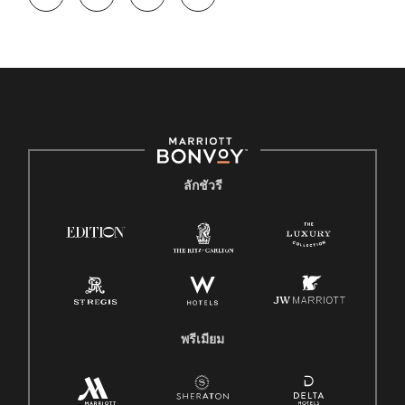
ลักชัวรี
พรีเมียม