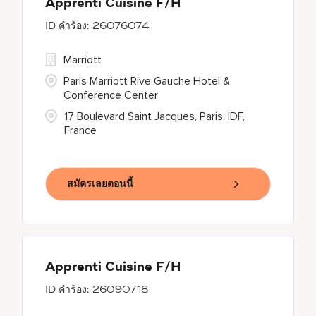
Apprenti Cuisine F/H
26076074
Marriott
Paris Marriott Rive Gauche Hotel &
Conference Center
17 Boulevard Saint Jacques, Paris, IDF,
France
สมัครเลยตอนนี้
Apprenti Cuisine F/H
26090718