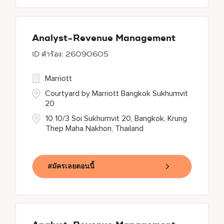
Analyst-Revenue Management
26090605
Marriott
Courtyard by Marriott Bangkok Sukhumvit
20
10 10/3 Soi Sukhumvit 20, Bangkok, Krung
Thep Maha Nakhon, Thailand
สมัครเลยตอนนี้