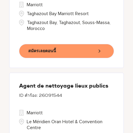
Marriott
Taghazout Bay Marriott Resort
Taghazout Bay, Taghazout, Souss-Massa,
Morocco
สมัครเลยตอนนี้
Agent de nettoyage lieux publics
26091544
Marriott
Le Méridien Oran Hotel & Convention
Centre