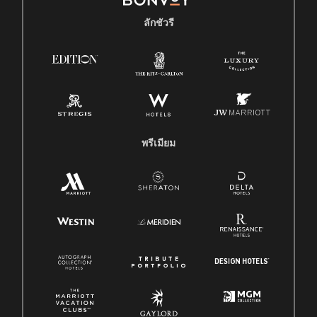
ลักชัวรี
พรีเมียม