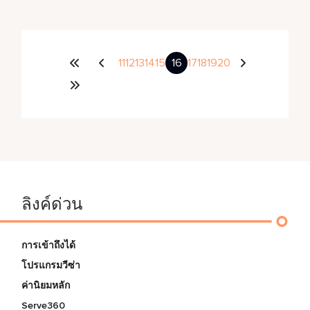
11
12
13
14
15
16
17
18
19
20
ลิงค์ด่วน
การเข้าถึงได้
โปรแกรมวีซ่า
ค่านิยมหลัก
Serve360