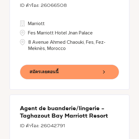
26066508
Marriott
Fes Marriott Hotel Jnan Palace
8 Avenue Ahmed Chaouki, Fes, Fez-
Meknès, Morocco
สมัครเลยตอนนี้
Agent de buanderie/lingerie -
Taghazout Bay Marriott Resort
26042791