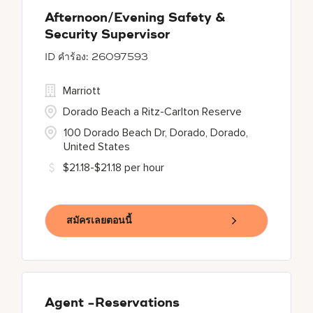
Afternoon/Evening Safety &
Security Supervisor
26097593
Marriott
Dorado Beach a Ritz-Carlton Reserve
100 Dorado Beach Dr, Dorado, Dorado,
United States
$21.18-$21.18 per hour
สมัครเลยตอนนี้
Agent -Reservations