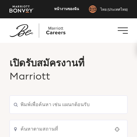
หน้างานของฉัน
ไทย (ประเทศไทย)
ข้าม
ไป
ยัง
เปิดรับสมัครงานที่
เนื้อหา
Marriott
หลัก
Use your location