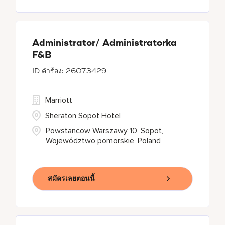
Administrator/ Administratorka
F&B
26073429
Marriott
Sheraton Sopot Hotel
Powstancow Warszawy 10, Sopot,
Województwo pomorskie, Poland
สมัครเลยตอนนี้