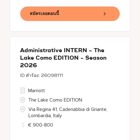
สมัครเลยตอนนี้
Administrative INTERN - The
Lake Como EDITION - Season
2026
26098111
Marriott
The Lake Como EDITION
Via Regina 41, Cadenabbia di Griante,
Lombardia, Italy
€ 900-800