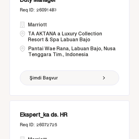
26091483
Marriott
TA AKTANA a Luxury Collection
Resort & Spa Labuan Bajo
Pantai Wae Rana, Labuan Bajo, Nusa
Tenggara Tim., Indonesia
Şimdi Başvur
Ekspert_ka ds. HR
26072725