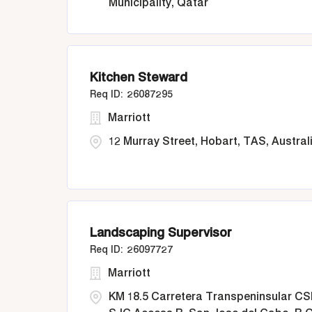
Municipality, Qatar
Kitchen Steward
26087295
Marriott
12 Murray Street, Hobart, TAS, Austral
Landscaping Supervisor
26097727
Marriott
KM 18.5 Carretera Transpeninsular CS