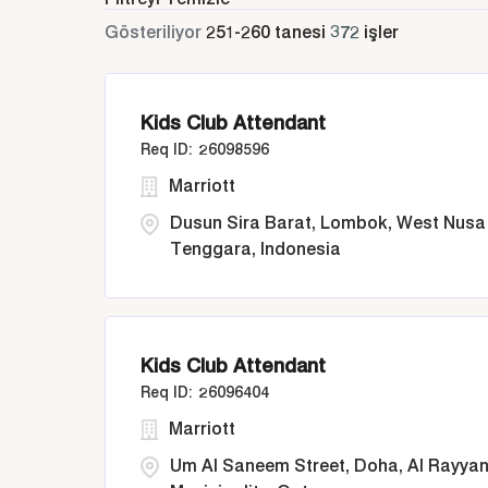
Gösteriliyor
251
-
260
tanesi
372
işler
Kids Club Attendant
26098596
Marriott
Dusun Sira Barat, Lombok, West Nusa
Tenggara, Indonesia
Kids Club Attendant
26096404
Marriott
Um Al Saneem Street, Doha, Al Rayya