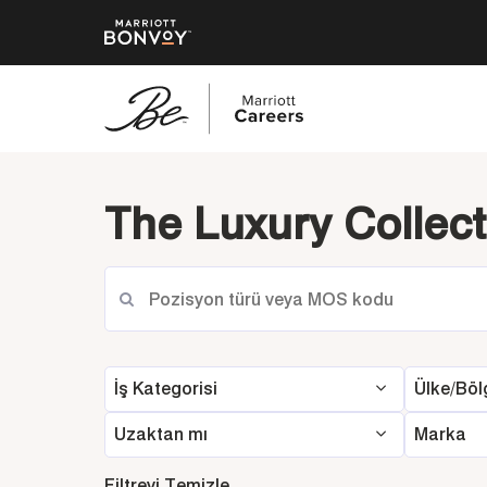
Ana
içeriğe
The Luxury Collect
geç
İş Kategorisi
Ülke/Böl
Uzaktan mı
Marka
Filtreyi Temizle