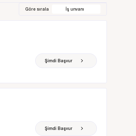
Göre sırala
İş unvanı
Şimdi Başvur
Şimdi Başvur