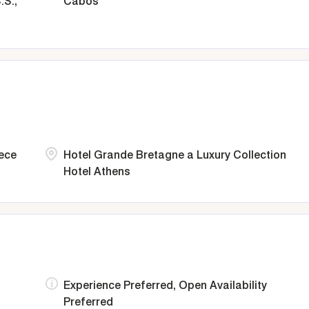
.S.,
Cabos
eece
Hotel Grande Bretagne a Luxury Collection
Hotel Athens
Experience Preferred, Open Availability
Preferred