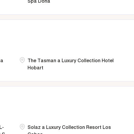
Spa Doha
ia
The Tasman a Luxury Collection Hotel
Hobart
L-
Solaz a Luxury Collection Resort Los