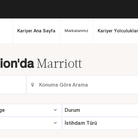
Markalarımız
Kariyer Ana Sayfa
Kariyer Yolculuklar
Marriott
ion'da
ge
Durum
İstihdam Türü