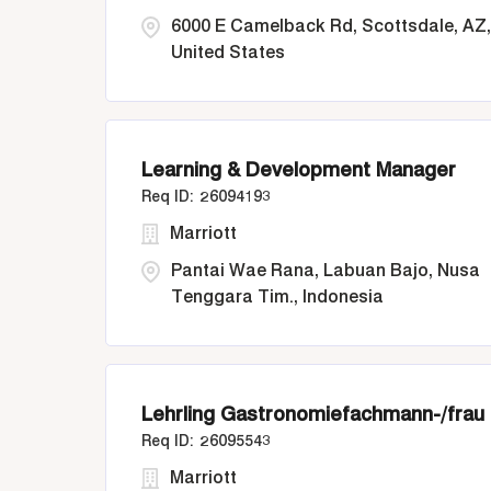
6000 E Camelback Rd, Scottsdale, AZ,
United States
Learning & Development Manager
26094193
Marriott
Pantai Wae Rana, Labuan Bajo, Nusa
Tenggara Tim., Indonesia
Lehrling Gastronomiefachmann-/frau
26095543
Marriott