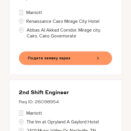
Marriott
Renaissance Cairo Mirage City Hotel
Abbas Al Akkad Corridor, Mirage city,
Cairo, Cairo Governorate
Подати заявку зараз
2nd Shift Engineer
26098954
Marriott
The Inn at Opryland A Gaylord Hotel
2401 Music Valley Dr, Nashville, TN