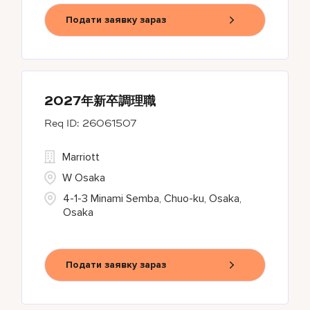
Подати заявку зараз
2027年新卒調理職
26061507
Marriott
W Osaka
4-1-3 Minami Semba, Chuo-ku, Osaka,
Osaka
Подати заявку зараз