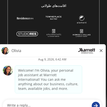
اقامت‌های طولانی
© 1996 -
2026 Marriott International, Inc. Всі права
захищені. Інформація про права Marriott