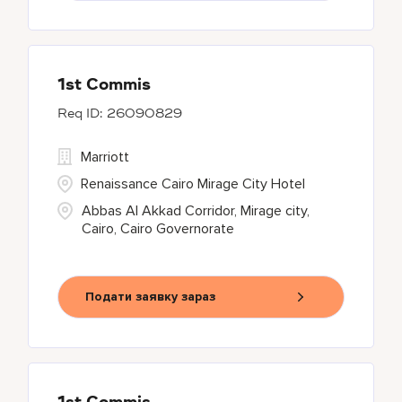
1st Commis
26090829
Marriott
Renaissance Cairo Mirage City Hotel
Abbas Al Akkad Corridor, Mirage city,
Cairo, Cairo Governorate
Подати заявку зараз