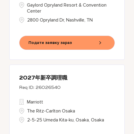
Gaylord Opryland Resort & Convention
Center
2800 Opryland Dr, Nashville, TN
Подати заявку зараз
2027年新卒調理職
26026540
Marriott
The Ritz-Carlton Osaka
2-5-25 Umeda Kita-ku, Osaka, Osaka