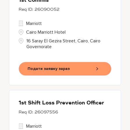
1st Commis
26090052
Marriott
Cairo Marriott Hotel
16 Saray El Gezira Street, Cairo, Cairo
Governorate
Подати заявку зараз
1st Shift Loss Prevention Officer
26097556
Marriott