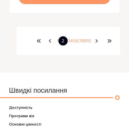
1
2
3
4
5
6
7
8
9
10
Швидкі посилання
Доступність
Програми віз
Основні цінності