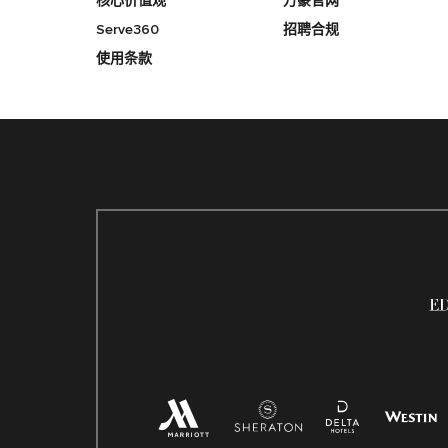
核心价值观
万豪官网
Serve360
招聘合规
使用条款