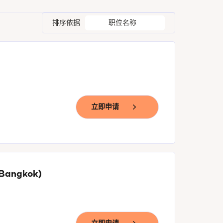
排序依据
职位名称
立即申请
 Bangkok)