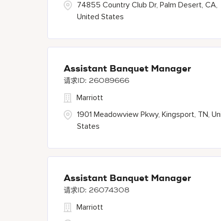
74855 Country Club Dr, Palm Desert, CA,
United States
Assistant Banquet Manager
26089666
Marriott
1901 Meadowview Pkwy, Kingsport, TN, Un
States
Assistant Banquet Manager
26074308
Marriott