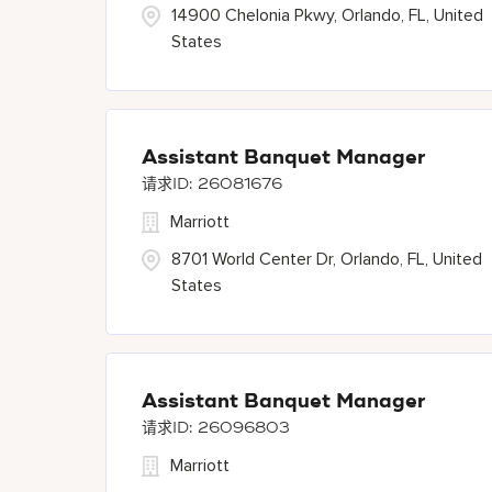
14900 Chelonia Pkwy, Orlando, FL, United
States
Assistant Banquet Manager
26081676
Marriott
8701 World Center Dr, Orlando, FL, United
States
Assistant Banquet Manager
26096803
Marriott