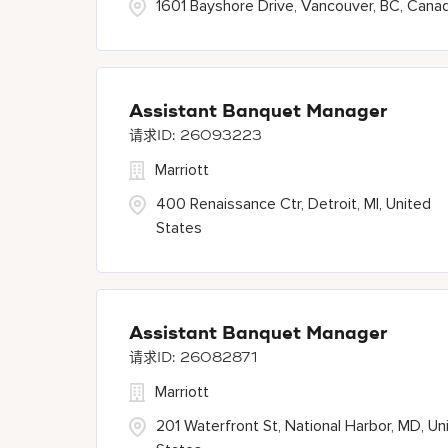
1601 Bayshore Drive, Vancouver, BC, Cana
Assistant Banquet Manager
26093223
Marriott
400 Renaissance Ctr, Detroit, MI, United
States
Assistant Banquet Manager
26082871
Marriott
201 Waterfront St, National Harbor, MD, Un