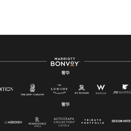
奢华
奢华