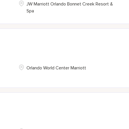
JW Marriott Orlando Bonnet Creek Resort &
Spa
Orlando World Center Marriott