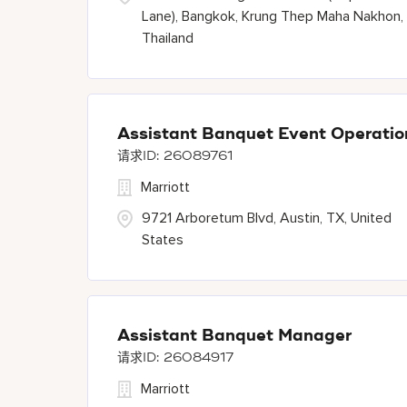
Lane), Bangkok, Krung Thep Maha Nakhon,
Thailand
Assistant Banquet Event Operati
26089761
Marriott
9721 Arboretum Blvd, Austin, TX, United
States
Assistant Banquet Manager
26084917
Marriott