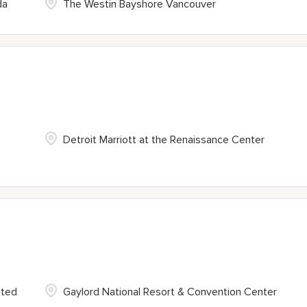
da
The Westin Bayshore Vancouver
Detroit Marriott at the Renaissance Center
ited
Gaylord National Resort & Convention Center