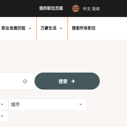
我的职位页面
中文 简体
职业发展历程
万豪生活
搜索所有职位
搜索
Use your location
城市