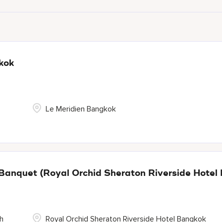
kok
Le Meridien Bangkok
 Banquet (Royal Orchid Sheraton Riverside Hotel
h
Royal Orchid Sheraton Riverside Hotel Bangkok