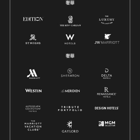
奢華
奢華