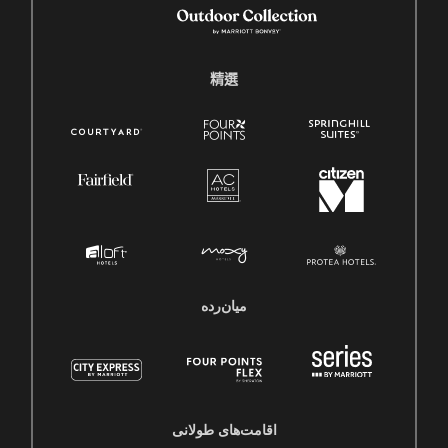
精選
میان‌رده
اقامت‌های طولانی