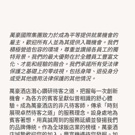
萬豪國際集團致力於成為平等提供就業機會的
雇主，歡迎所有人並為其提供入職機會。我們
積極營造包容的環境，尊重並讚揚各員工的獨
特背景。我們的最大優勢在於全體員工豐富文
化、才能和經驗的融合。我們承諾所有受法律
保護之基礎上的零歧視，包括身障、退役身分
或受其他適用法律保護的其他情況。
萬豪酒店潛心鑽研待客之道，把握每一次創新
機會，為各方的賓客呈獻似曾相識的舒心體
驗。成為萬豪酒店的非凡待客師，傳承「時刻
展現卓然待客之道」的服務理念。設身處地為
賓客著想，用真誠周到的服務延續並發揚我們
的品牌傳統。作為全球飯店業的榜樣，萬豪酒
店誠摯歡迎您的加入，豐富機遇待您發掘。加