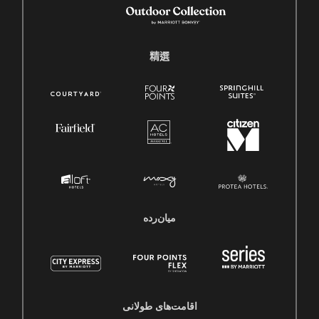
精選
میان‌رده
اقامت‌های طولانی