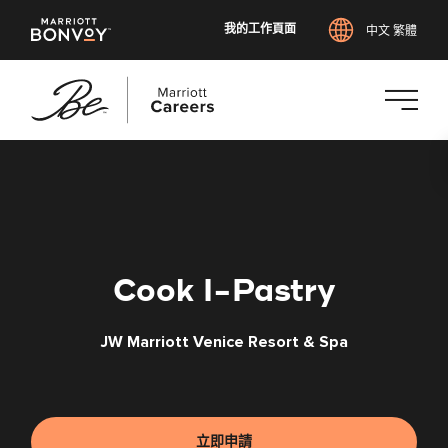
我的工作頁面
中文 繁體
跳
至
主
要
內
容
Cook I-Pastry
JW Marriott Venice Resort & Spa
立即申請