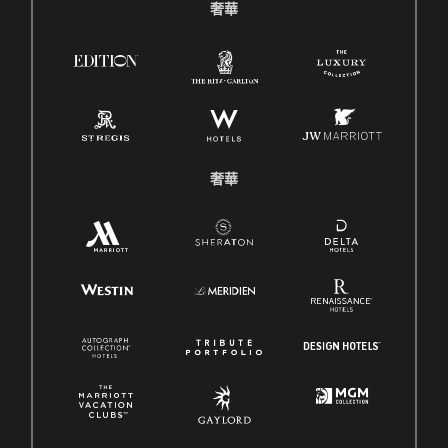
奢華
奢華