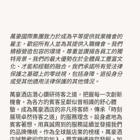
萬豪國際集團致力於成為平等提供就業機會的
雇主，歡迎所有人並為其提供入職機會。我們
積極營造包容的環境，尊重並讚揚各員工的獨
特背景。我們的最大優勢在於全體員工豐富文
化、才能和經驗的融合。我們承諾所有受法律
保護之基礎上的零歧視，包括身障、退役身分
或受其他適用法律保護的其他情況。
萬豪酒店潛心鑽研待客之道，把握每一次創新
機會，為各方的賓客呈獻似曾相識的舒心體
驗。成為萬豪酒店的非凡待客師，傳承「時刻
展現卓然待客之道」的服務理念。設身處地為
賓客著想，用真誠周到的服務延續並發揚我們
的品牌傳統。作為全球飯店業的榜樣，萬豪酒
店誠摯歡迎您的加入，豐富機遇待您發掘。加