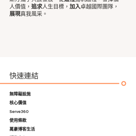
人價值，
追求
人生目標，
加入
卓越國際團隊，
展現
真我風采。
快速連結
無障礙設施
核心價值
Serve360
使用條款
萬豪博客生活