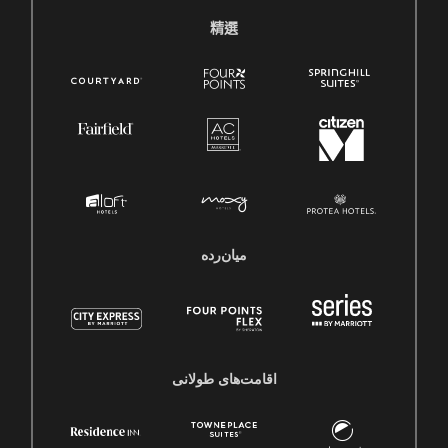
精選
میان‌رده
اقامت‌های طولانی