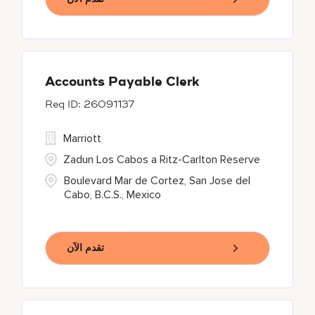
Accounts Payable Clerk
26091137
Marriott
Zadun Los Cabos a Ritz-Carlton Reserve
Boulevard Mar de Cortez, San Jose del
Cabo, B.C.S., Mexico
تقدم الآن