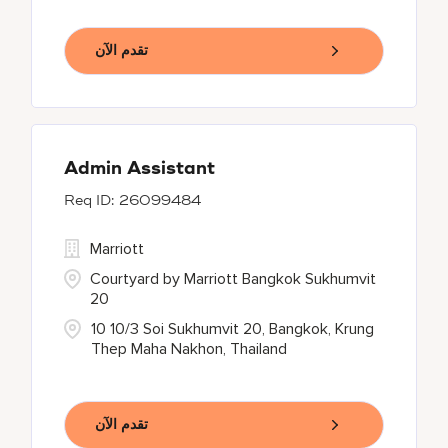
تقدم الآن
Admin Assistant
26099484
Marriott
Courtyard by Marriott Bangkok Sukhumvit
20
10 10/3 Soi Sukhumvit 20, Bangkok, Krung
Thep Maha Nakhon, Thailand
تقدم الآن