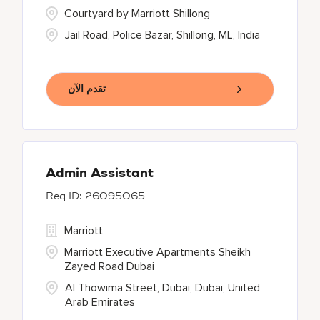
Courtyard by Marriott Shillong
Jail Road, Police Bazar, Shillong, ML, India
تقدم الآن
Admin Assistant
26095065
Marriott
Marriott Executive Apartments Sheikh
Zayed Road Dubai
Al Thowima Street, Dubai, Dubai, United
Arab Emirates