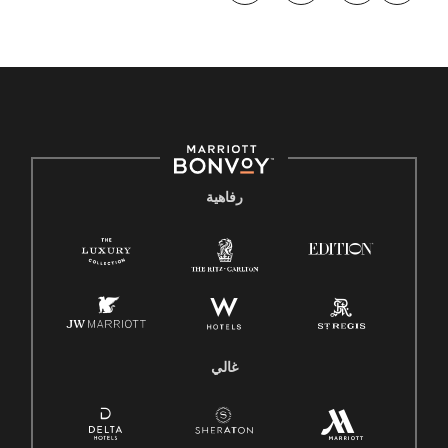
رفاهية
غالي