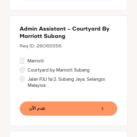
Admin Assistant - Courtyard By
Marriott Subang
26065556
Marriott
Courtyard by Marriott Subang
Jalan PJU 1a/2, Subang Jaya, Selangor,
Malaysia
تقدم الآن