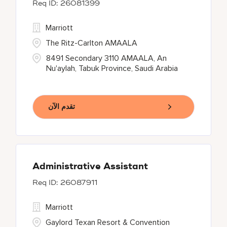
26081399
Marriott
The Ritz-Carlton AMAALA
8491 Secondary 3110 AMAALA, An
Nu'aylah, Tabuk Province, Saudi Arabia
تقدم الآن
Administrative Assistant
26087911
Marriott
Gaylord Texan Resort & Convention