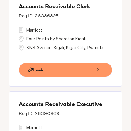
Accounts Receivable Clerk
26086825
Marriott
Four Points by Sheraton Kigali
KN3 Avenue, Kigali, Kigali City, Rwanda
تقدم الآن
Accounts Receivable Executive
26090939
Marriott