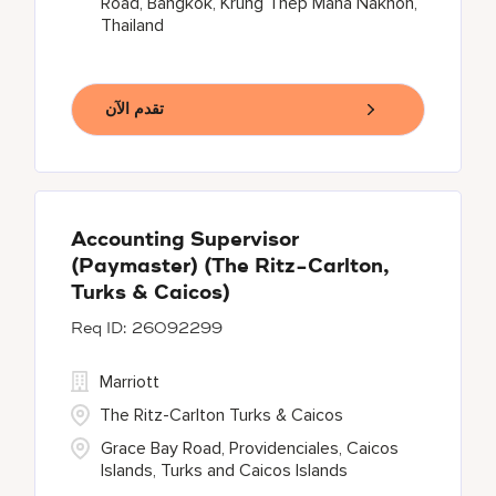
Road, Bangkok, Krung Thep Maha Nakhon,
Thailand
تقدم الآن
Accounting Supervisor
(Paymaster) (The Ritz-Carlton,
Turks & Caicos)
26092299
Marriott
The Ritz-Carlton Turks & Caicos
Grace Bay Road, Providenciales, Caicos
Islands, Turks and Caicos Islands