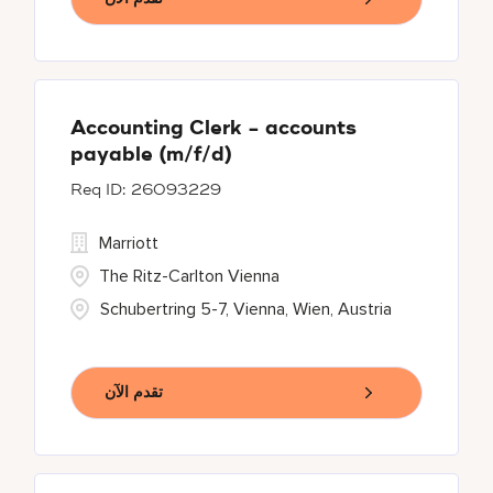
Accounting Clerk - accounts
payable (m/f/d)
26093229
Marriott
The Ritz-Carlton Vienna
Schubertring 5-7, Vienna, Wien, Austria
تقدم الآن