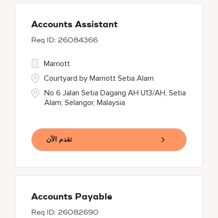
Accounts Assistant
26084366
Marriott
Courtyard by Marriott Setia Alam
No 6 Jalan Setia Dagang AH U13/AH, Setia
Alam, Selangor, Malaysia
تقدم الآن
Accounts Payable
26082690