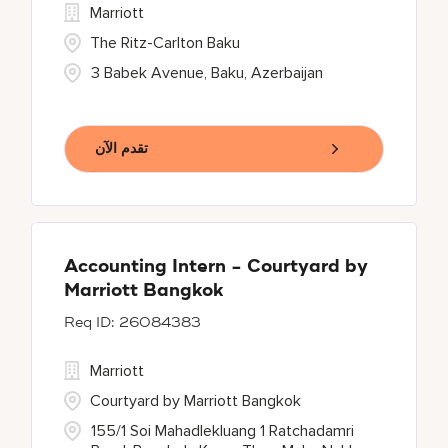
Marriott
The Ritz-Carlton Baku
3 Babek Avenue, Baku, Azerbaijan
تقدم الآن
Accounting Intern - Courtyard by
Marriott Bangkok
26084383
Marriott
Courtyard by Marriott Bangkok
155/1 Soi Mahadlekluang 1 Ratchadamri