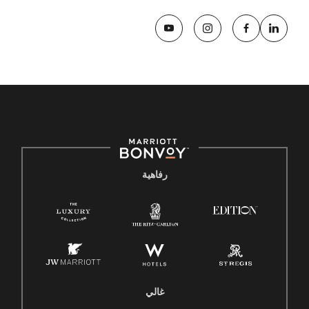
رفاهية
غالي