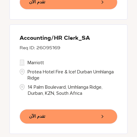
تقدم الآن
Accounting/HR Clerk_SA
26095169
Marriott
Protea Hotel Fire & Ice! Durban Umhlanga
Ridge
14 Palm Boulevard, Umhlanga Ridge,
Durban, KZN, South Africa
تقدم الآن