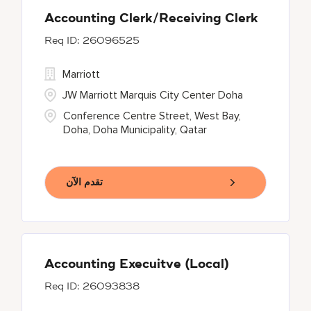
Accounting Clerk/Receiving Clerk
26096525
Marriott
JW Marriott Marquis City Center Doha
Conference Centre Street, West Bay,
Doha, Doha Municipality, Qatar
تقدم الآن
Accounting Execuitve (Local)
26093838