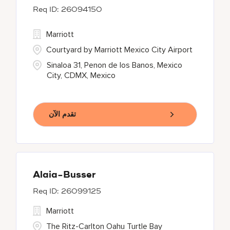
26094150
Marriott
Courtyard by Marriott Mexico City Airport
Sinaloa 31, Penon de los Banos, Mexico
City, CDMX, Mexico
تقدم الآن
Alaia-Busser
26099125
Marriott
The Ritz-Carlton Oahu Turtle Bay