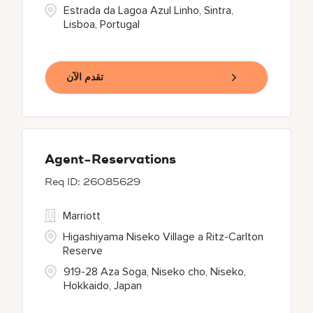
Estrada da Lagoa Azul Linho, Sintra,
Lisboa, Portugal
تقدم الآن
Agent-Reservations
26085629
Marriott
Higashiyama Niseko Village a Ritz-Carlton
Reserve
919-28 Aza Soga, Niseko cho, Niseko,
Hokkaido, Japan