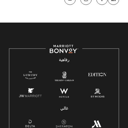
رفاهية
غالي