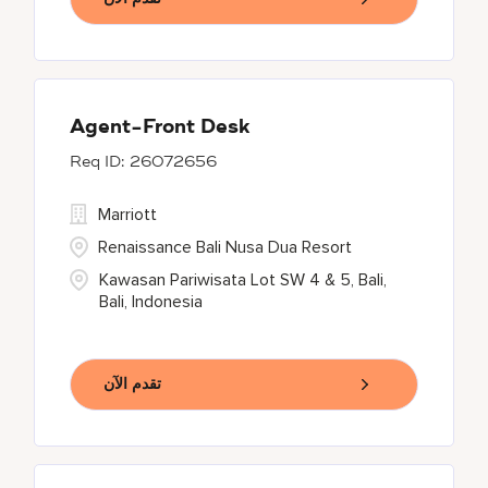
Agent-Front Desk
26072656
Marriott
Renaissance Bali Nusa Dua Resort
Kawasan Pariwisata Lot SW 4 & 5, Bali,
Bali, Indonesia
تقدم الآن