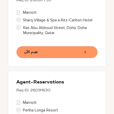
26087730
Marriott
Sharq Village & Spa a Ritz-Carlton Hotel
Ras Abu Abboud Street, Doha, Doha
Municipality, Qatar
تقدم الآن
Agent-Reservations
26091630
Marriott
Penha Longa Resort