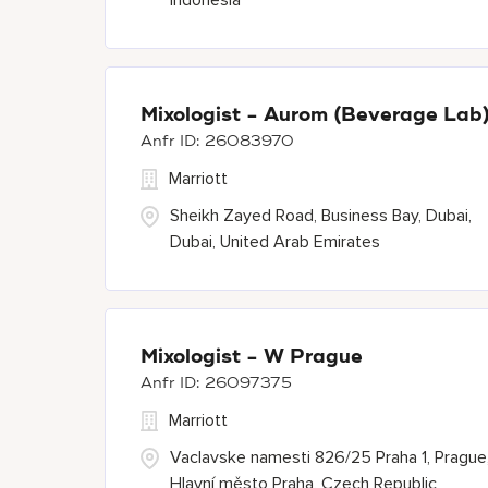
Indonesia
Mixologist - Aurom (Beverage Lab
26083970
Marriott
Sheikh Zayed Road, Business Bay, Dubai,
Dubai, United Arab Emirates
Mixologist - W Prague
26097375
Marriott
Vaclavske namesti 826/25 Praha 1, Prague
Hlavní město Praha, Czech Republic