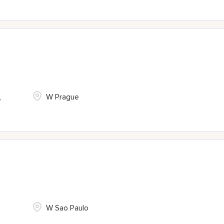
,
W Prague
W Sao Paulo