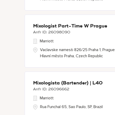
Mixologist Part-Time W Prague
26098090
Marriott
Vaclavske namesti 826/25 Praha 1, Prague
Hlavní město Praha, Czech Republic
Mixologista (Bartender) | L40
26096662
Marriott
Rua Funchal 65, Sao Paulo, SP, Brazil