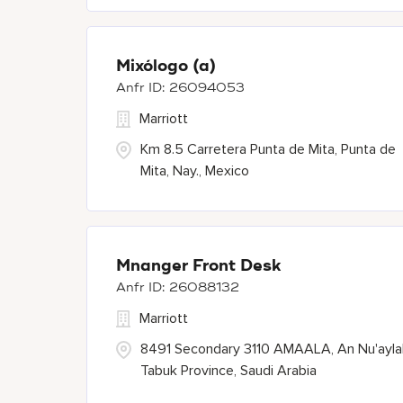
Mixólogo (a)
26094053
Marriott
Km 8.5 Carretera Punta de Mita, Punta de
Mita, Nay., Mexico
Mnanger Front Desk
26088132
Marriott
8491 Secondary 3110 AMAALA, An Nu'ayla
Tabuk Province, Saudi Arabia