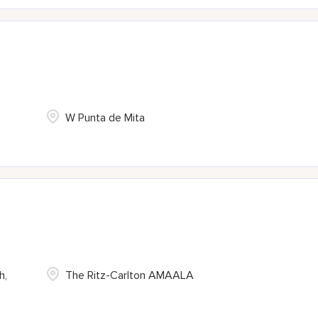
W Punta de Mita
h,
The Ritz-Carlton AMAALA