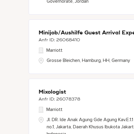
Governorate, Jordan
Minijob/Aushilfe Guest Arrival Exp
26068410
Marriott
Grosse Bleichen, Hamburg, HH, Germany
Mixologist
26078378
Marriott
Jl. DR. Ide Anak Agung Gde Agung Kav.E.1.1
no.1, Jakarta, Daerah Khusus Ibukota Jakart