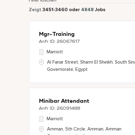
Filter löschen
Zeigt
3451
-
3460
oder
4848
Jobs
Mgr-Training
26067617
Marriott
Al Fanar Street, Sharm El Sheikh, South Sin
Governorate, Egypt
Minibar Attendant
26091488
Marriott
Amman, 5th Circle, Amman, Amman