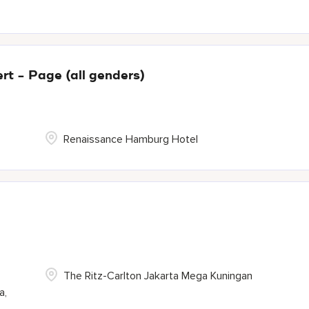
ert - Page (all genders)
Renaissance Hamburg Hotel
The Ritz-Carlton Jakarta Mega Kuningan
a,