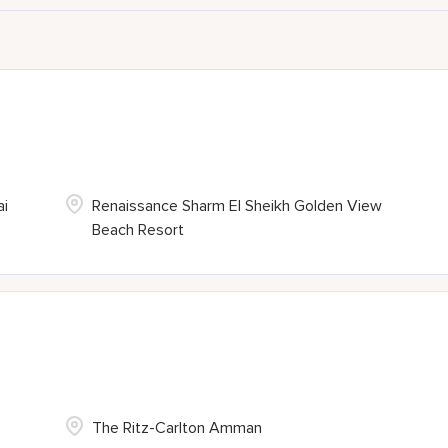
ai
Renaissance Sharm El Sheikh Golden View
Beach Resort
The Ritz-Carlton Amman