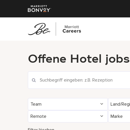
Zum
Hauptinhalt
Offene Hotel jobs
springen
Team
Land/Reg
Remote
Marke