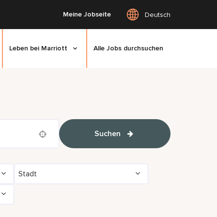
Meine Jobseite
Deutsch
Leben bei Marriott
Alle Jobs durchsuchen
Suchen
Use your location
Stadt