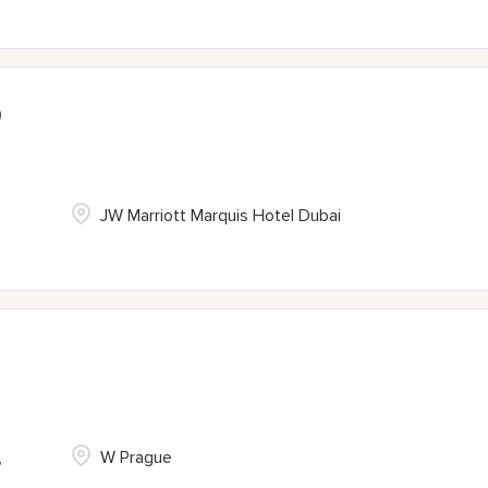
)
JW Marriott Marquis Hotel Dubai
,
W Prague