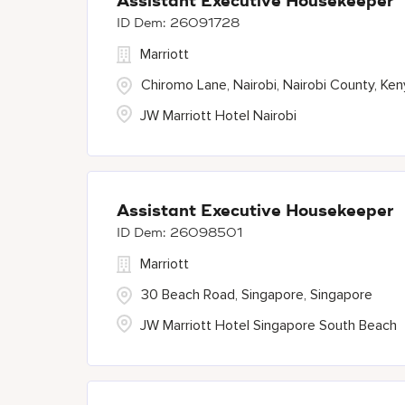
Assistant Executive Housekeeper
26091728
Marriott
Chiromo Lane, Nairobi, Nairobi County, Ke
JW Marriott Hotel Nairobi
Assistant Executive Housekeeper
26098501
Marriott
30 Beach Road, Singapore, Singapore
JW Marriott Hotel Singapore South Beach