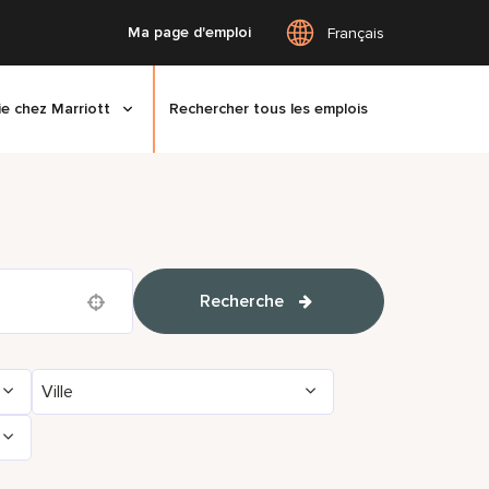
Ma page d'emploi
Français
ie chez Marriott
Rechercher tous les emplois
Recherche
Use your location
Ville