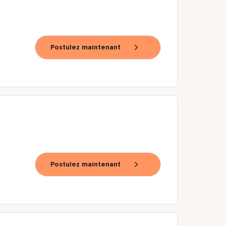
Postulez maintenant
Postulez maintenant