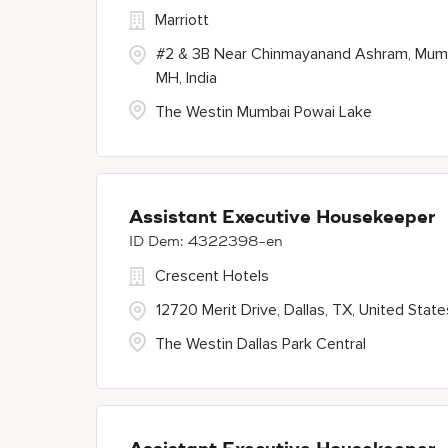
Marriott
#2 & 3B Near Chinmayanand Ashram, Mumb
MH, India
The Westin Mumbai Powai Lake
Assistant Executive Housekeeper
4322398-en
Crescent Hotels
12720 Merit Drive, Dallas, TX, United State
The Westin Dallas Park Central