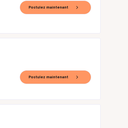
Postulez maintenant
Postulez maintenant