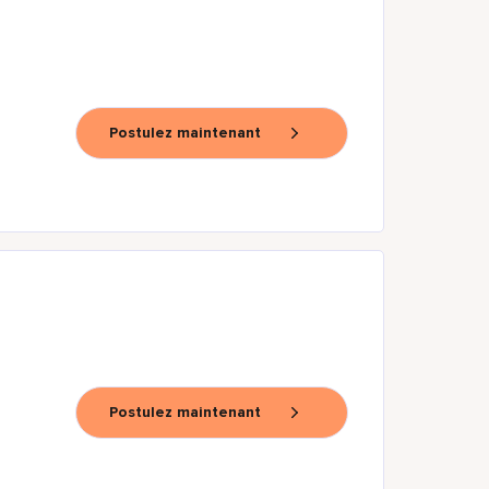
Postulez maintenant
Postulez maintenant