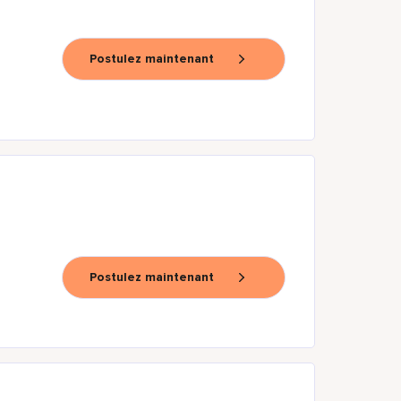
Postulez maintenant
Postulez maintenant