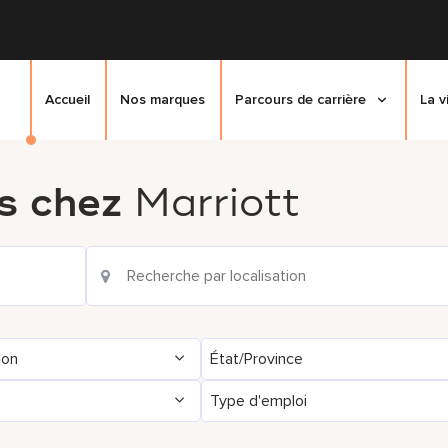
Accueil
Nos marques
Parcours de carrière
La v
s chez
Marriott
ion
État/Province
Type d'emploi