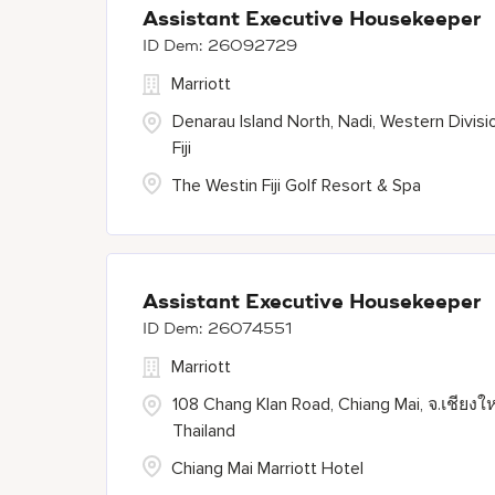
Assistant Executive Housekeeper
26092729
Marriott
Denarau Island North, Nadi, Western Divisi
Fiji
The Westin Fiji Golf Resort & Spa
Assistant Executive Housekeeper
26074551
Marriott
108 Chang Klan Road, Chiang Mai, จ.เชียงให
Thailand
Chiang Mai Marriott Hotel