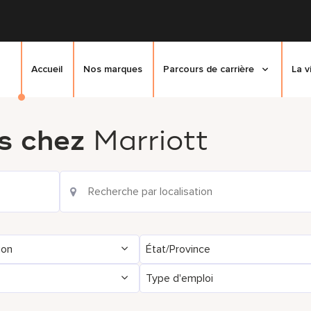
Accueil
Nos marques
Parcours de carrière
La v
s chez
Marriott
ion
État/Province
Type d'emploi