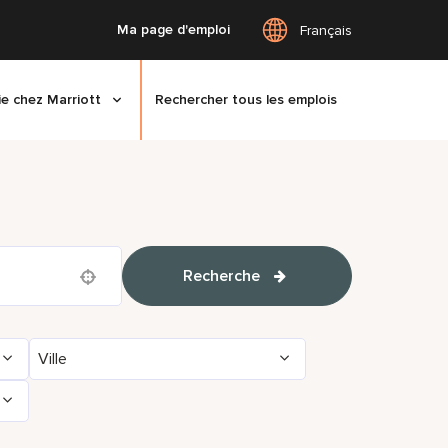
Ma page d'emploi
Français
ie chez Marriott
Rechercher tous les emplois
Recherche
Use your location
Ville