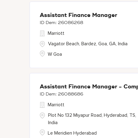
Assistant Finance Manager
26086268
Marriott
Vagator Beach, Bardez, Goa, GA, India
W Goa
Assistant Finance Manager - Com
26088686
Marriott
Plot No 132 Miyapur Road, Hyderabad, TS,
India
Le Meridien Hyderabad