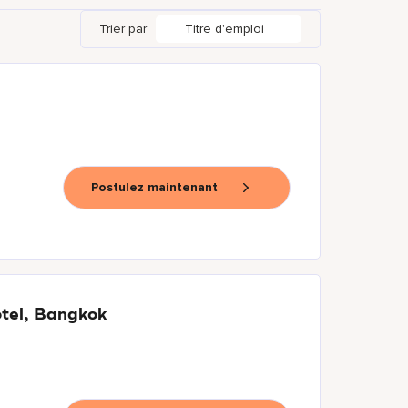
Trier par
Titre d'emploi
Postulez maintenant
otel, Bangkok