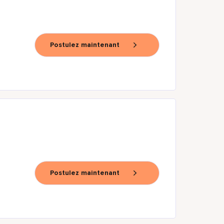
Postulez maintenant
Postulez maintenant