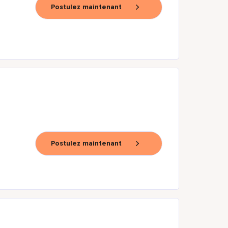
Postulez maintenant
Postulez maintenant