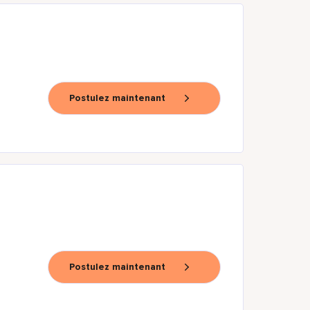
Postulez maintenant
Postulez maintenant