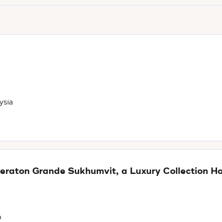
ysia
eraton Grande Sukhumvit, a Luxury Collection H
p