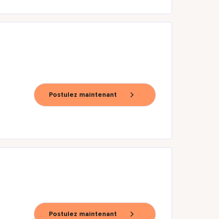
Postulez maintenant
Postulez maintenant