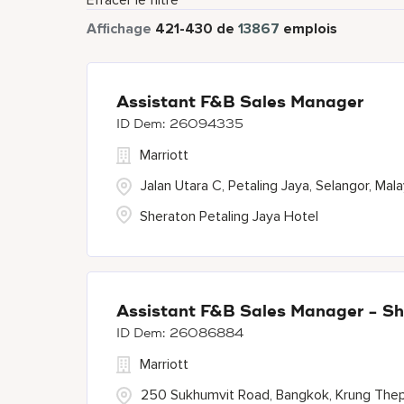
Effacer le filtre
Affichage
421
-
430
de
13867
emplois
Assistant F&B Sales Manager
26094335
Marriott
Jalan Utara C, Petaling Jaya, Selangor, Mala
Sheraton Petaling Jaya Hotel
Assistant F&B Sales Manager - Sh
26086884
Marriott
250 Sukhumvit Road, Bangkok, Krung The