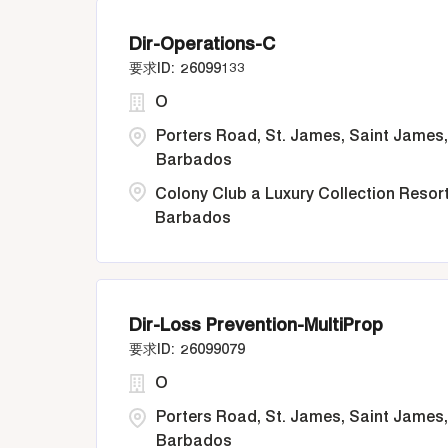
Dir-Operations-C
26099133
O
Porters Road, St. James, Saint James,
Barbados
Colony Club a Luxury Collection Resor
Barbados
Dir-Loss Prevention-MultiProp
26099079
O
Porters Road, St. James, Saint James,
Barbados