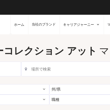
当社のブランド
ホーム
キャリアジャーニー
マ
ーコレクション アット
州/県
職種