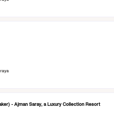
araya
ker) - Ajman Saray, a Luxury Collection Resort