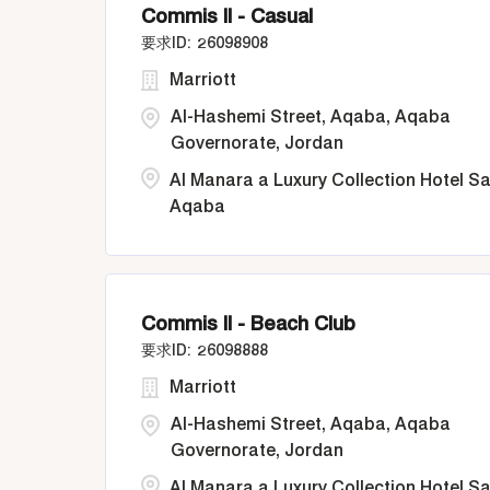
Commis II - Casual
26098908
Marriott
Al-Hashemi Street, Aqaba, Aqaba
Governorate, Jordan
Al Manara a Luxury Collection Hotel S
Aqaba
Commis II - Beach Club
26098888
Marriott
Al-Hashemi Street, Aqaba, Aqaba
Governorate, Jordan
Al Manara a Luxury Collection Hotel S