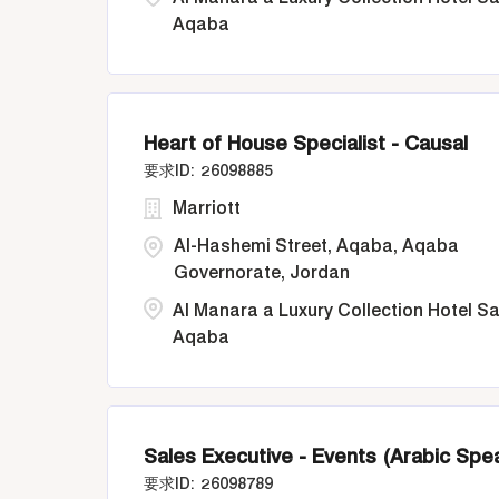
Aqaba
Heart of House Specialist - Causal
26098885
Marriott
Al-Hashemi Street, Aqaba, Aqaba
Governorate, Jordan
Al Manara a Luxury Collection Hotel S
Aqaba
Sales Executive - Events (Arabic Spea
26098789