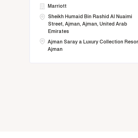
Marriott
Sheikh Humaid Bin Rashid Al Nuaimi
Street, Ajman, Ajman, United Arab
Emirates
Ajman Saray a Luxury Collection Resor
Ajman