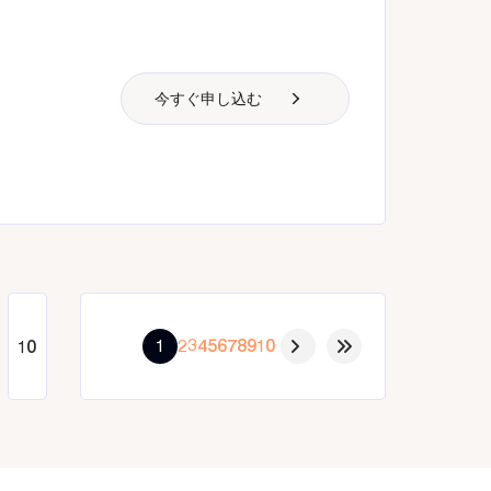
今すぐ申し込む
1
2
3
4
5
6
7
8
9
10