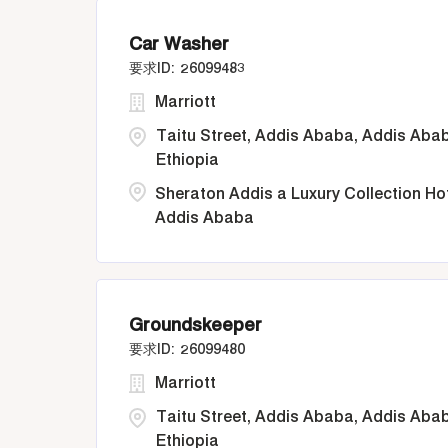
Car Washer
26099483
Marriott
Taitu Street, Addis Ababa, Addis Aba
Ethiopia
Sheraton Addis a Luxury Collection Ho
Addis Ababa
Groundskeeper
26099480
Marriott
Taitu Street, Addis Ababa, Addis Aba
Ethiopia