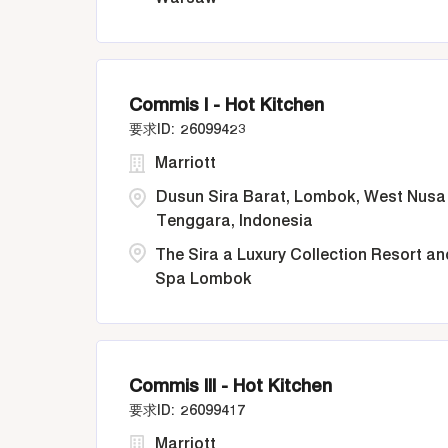
Commis I - Hot Kitchen
26099423
Marriott
Dusun Sira Barat, Lombok, West Nusa
Tenggara, Indonesia
The Sira a Luxury Collection Resort an
Spa Lombok
Commis III - Hot Kitchen
26099417
Marriott