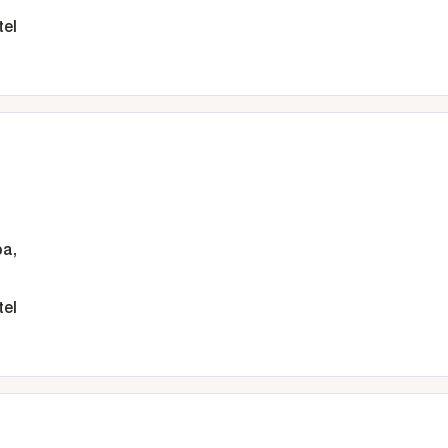
tel
ba,
tel