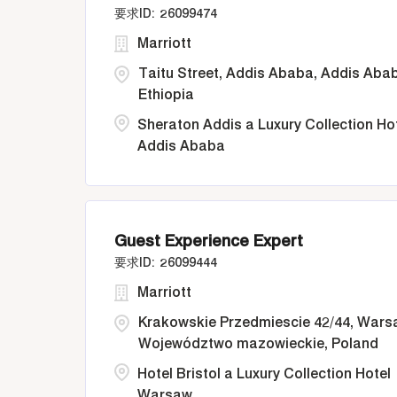
26099474
Marriott
Taitu Street, Addis Ababa, Addis Aba
Ethiopia
Sheraton Addis a Luxury Collection Ho
Addis Ababa
Guest Experience Expert
26099444
Marriott
Krakowskie Przedmiescie 42/44, Wars
Województwo mazowieckie, Poland
Hotel Bristol a Luxury Collection Hotel
Warsaw