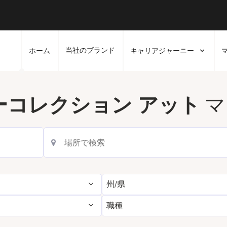
当社のブランド
ホーム
キャリアジャーニー
マ
ーコレクション アット
州/県
職種