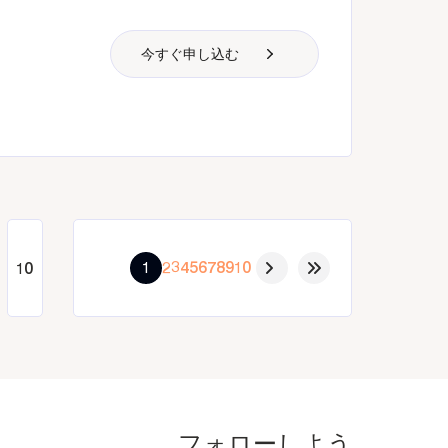
今すぐ申し込む
1
2
3
4
5
6
7
8
9
10
フォローしよう