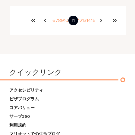
6
7
8
9
10
11
12
13
14
15
クイックリンク
アクセシビリティ
ビザプログラム
コアバリュー
サーブ360
利用規約
マリオットでの生活ブログ