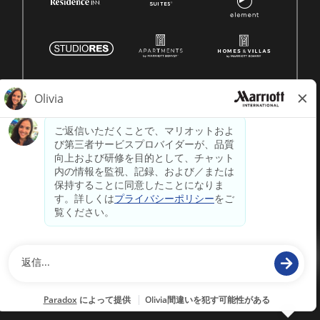
© 1996 -
2026 マリオット・インターナショナル株式会社の
著作権はすべて留保されます。マリオットの独自情報
powered by
paradox.ai