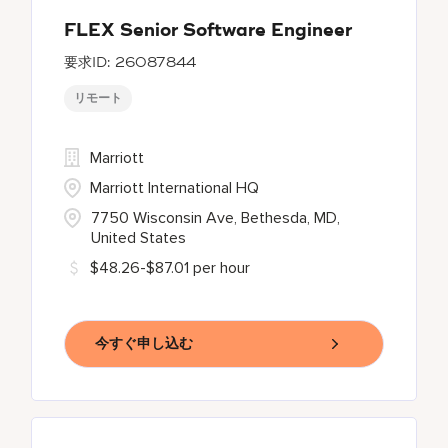
FLEX Senior Software Engineer
26087844
リモート
Marriott
Marriott International HQ
7750 Wisconsin Ave, Bethesda, MD,
United States
$48.26-$87.01 per hour
今すぐ申し込む