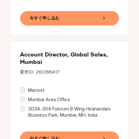
今すぐ申し込む
Account Director, Global Sales,
Mumbai
26088417
Marriott
Mumbai Area Office
303A-304 Fulcrum B Wing Hiranandani
Business Park, Mumbai, MH, India
今すぐ申し込む