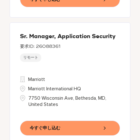
Sr. Manager, Application Security
26088361
リモート
Marriott
Marriott International HQ
7750 Wisconsin Ave, Bethesda, MD,
United States
今すぐ申し込む