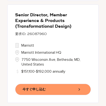
Senior Director, Member
Experience & Products
(Transformational Design)
26087960
Marriott
Marriott International HQ
7750 Wisconsin Ave, Bethesda, MD,
United States
$151,100-$192,000 annually
今すぐ申し込む