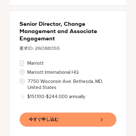
Senior Director, Change
Management and Associate
Engagement
26088355
Marriott
Marriott International HQ
7750 Wisconsin Ave, Bethesda, MD,
United States
$151,100-$244,000 annually
今すぐ申し込む