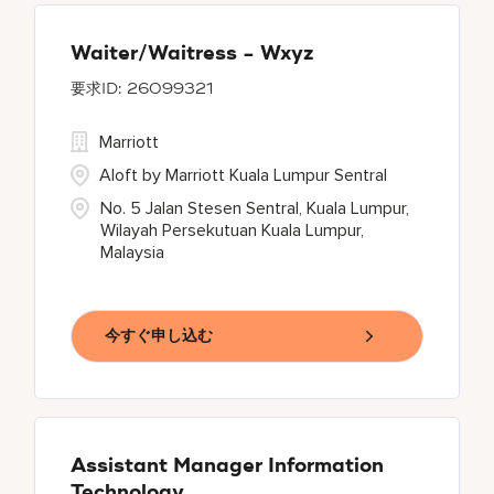
Waiter/Waitress - Wxyz
26099321
Marriott
Aloft by Marriott Kuala Lumpur Sentral
No. 5 Jalan Stesen Sentral, Kuala Lumpur,
Wilayah Persekutuan Kuala Lumpur,
Malaysia
今すぐ申し込む
Assistant Manager Information
Technology