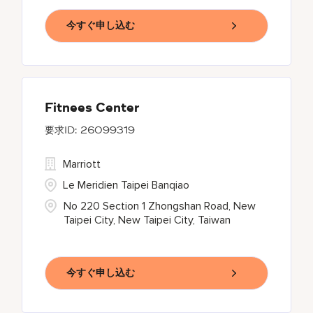
今すぐ申し込む
Fitnees Center
26099319
Marriott
Le Meridien Taipei Banqiao
No 220 Section 1 Zhongshan Road, New
Taipei City, New Taipei City, Taiwan
今すぐ申し込む