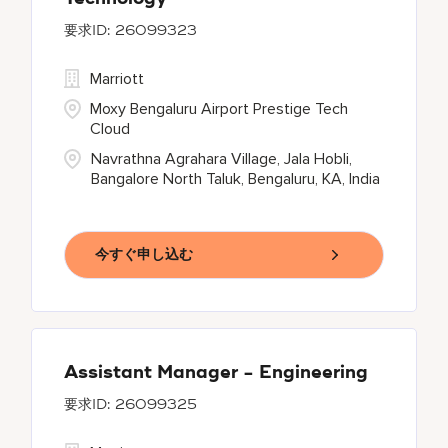
26099323
Marriott
Moxy Bengaluru Airport Prestige Tech
Cloud
Navrathna Agrahara Village, Jala Hobli,
Bangalore North Taluk, Bengaluru, KA, India
今すぐ申し込む
Assistant Manager - Engineering
26099325