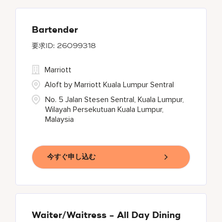
Bartender
26099318
Marriott
Aloft by Marriott Kuala Lumpur Sentral
No. 5 Jalan Stesen Sentral, Kuala Lumpur,
Wilayah Persekutuan Kuala Lumpur,
Malaysia
今すぐ申し込む
Waiter/Waitress - All Day Dining