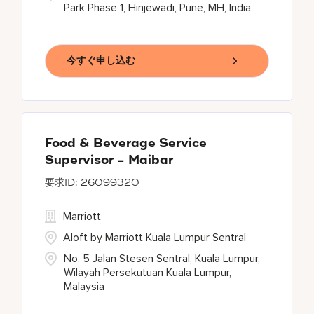
Park Phase 1, Hinjewadi, Pune, MH, India
今すぐ申し込む
Food & Beverage Service
Supervisor - Maibar
26099320
Marriott
Aloft by Marriott Kuala Lumpur Sentral
No. 5 Jalan Stesen Sentral, Kuala Lumpur,
Wilayah Persekutuan Kuala Lumpur,
Malaysia