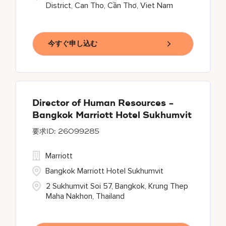
District, Can Tho, Cần Thơ, Viet Nam
今すぐ申し込む
Director of Human Resources -
Bangkok Marriott Hotel Sukhumvit
26099285
Marriott
Bangkok Marriott Hotel Sukhumvit
2 Sukhumvit Soi 57, Bangkok, Krung Thep
Maha Nakhon, Thailand