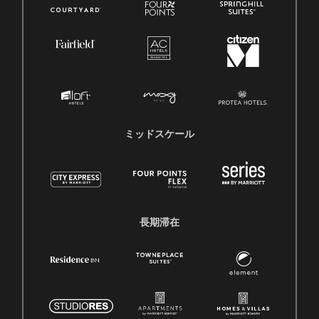
ミッドスケール
長期滞在