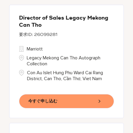
Director of Sales Legacy Mekong
Can Tho
26099281
Marriott
Legacy Mekong Can Tho Autograph
Collection
Con Au Islet Hung Phu Ward Cai Rang
District, Can Tho, Cần Thơ, Viet Nam
今すぐ申し込む