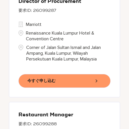
Director of Procurement
26099287
Marriott
Renaissance Kuala Lumpur Hotel &
Convention Centre
Corner of Jalan Sultan Ismail and Jalan
Ampang, Kuala Lumpur, Wilayah
Persekutuan Kuala Lumpur, Malaysia
今すぐ申し込む
Restaurant Manager
26099288