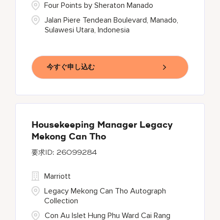
Four Points by Sheraton Manado
Jalan Piere Tendean Boulevard, Manado,
Sulawesi Utara, Indonesia
今すぐ申し込む
Housekeeping Manager Legacy
Mekong Can Tho
26099284
Marriott
Legacy Mekong Can Tho Autograph
Collection
Con Au Islet Hung Phu Ward Cai Rang