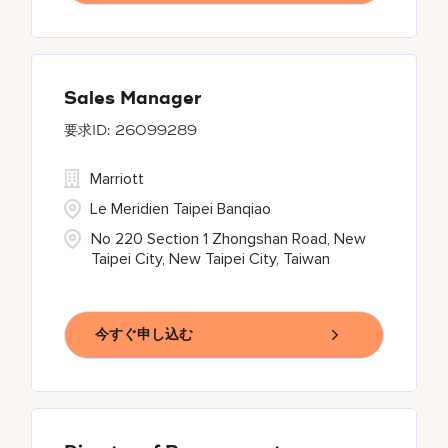
Sales Manager
26099289
Marriott
Le Meridien Taipei Banqiao
No 220 Section 1 Zhongshan Road, New
Taipei City, New Taipei City, Taiwan
今すぐ申し込む