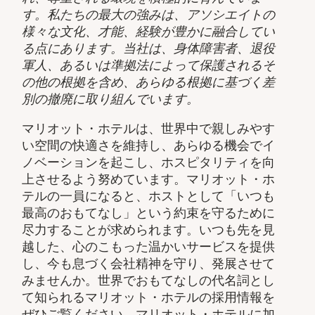
す。私たちの最大の強みは、アソシエイトの
様々な文化、才能、経験が豊かに融合してい
る点にあります。当社は、身体障害者、退役
軍人、あるいは準拠法によって保護されるそ
の他の根拠を含め、あらゆる根拠に基づく差
別の撤廃に取り組んでいます。
マリオット・ホテルは、世界中で親しみやす
い空間の快適さを維持し、あらゆる機会でイ
ノベーションを起こし、ホスピタリティを向
上させるよう努めています。マリオット・ホ
テルの一員になると、ホストとして「いつも
最高のおもてなし」という約束を守るために
尽力することが求められます。いつも先を見
越した、心のこもった温かいサービスを提供
し、今も息づく会社精神を守り、発展させて
みませんか。世界でおもてなしの代名詞とし
て知られるマリオット・ホテルの採用情報を
ぜひご覧ください。マリオット・ホテルに加