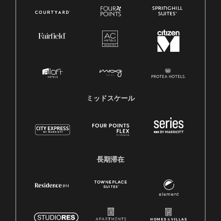
ミッドスケール
長期滞在