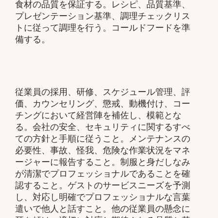
食材の品質を保証する。レシピ、品質基準、
プレゼンテーション基準、調理チェックリス
トに従って調理を行う。コールドフードを準
備する。
従業員の採用、研修、スケジュール管理、評
価、カウンセリング、懲戒、動機付け、コー
チングにおいて経営陣を補佐し、模範とな
る。会社の安全、セキュリティに関するすべ
ての方針と手順に従うこと。メンテナンスの
必要性、事故、怪我、危険な作業状況をマネ
ージャーに報告すること。制服と身だしなみ
が清潔でプロフェッショナルであることを確
認すること。ゲストのサービスニーズを予測
し、対応し明確でプロフェッショナルな言葉
遣いで他人と話すこと。他の従業員の懸念に