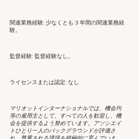
関連業務経験: 少なくとも 3 年間の関連業務経
験。
監督経験: 監督経験なし。
ライセンスまたは認定: なし
マリオットインターナショナルでは、機会均
等の雇用主として、すべての人を歓迎し、機
会を提供するよう努めています。アソシエイ
トひとり一人のバックグラウンドが評価さ
れ、尊重される環境を積極的に育んでいま