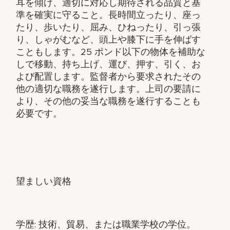
耳を傾け、適切に対応し期待される品質と基
準を確実に守ること。長時間立ったり、座っ
たり、歩いたり、屈み、ひねったり、引っ張
り、しゃがむなど、頭上や膝下に手を伸ばす
こともします。25 ポンド以下の物体を補助な
しで移動、持ち上げ、運び、押す、引く、お
よび配置します。監督者から要求されたその
他の適切な職務を遂行します。上司の要請に
より、その他の妥当な職務を遂行することも
必要です。
望ましい資格
学歴: 技術、貿易、または職業学校の学位。