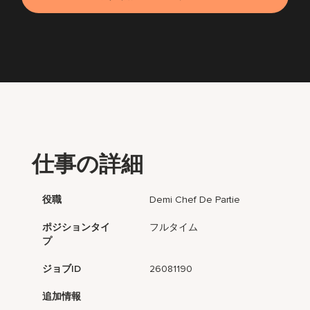
仕事の詳細
役職
Demi Chef De Partie
ポジションタイ
フルタイム
プ
ジョブID
26081190
追加情報