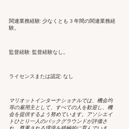
関連業務経験: 少なくとも 3 年間の関連業務経
験。
監督経験: 監督経験なし。
ライセンスまたは認定: なし
マリオットインターナショナルでは、機会均
等の雇用主として、すべての人を歓迎し、機
会を提供するよう努めています。アソシエイ
トひとり一人のバックグラウンドが評価さ
れ、尊重される環境を積極的に育んでいま