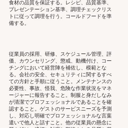
食材の品質を保証する。レシピ、品質基準、
プレゼンテーション基準、調理チェックリス
トに従って調理を行う。コールドフードを準
備する。
従業員の採用、研修、スケジュール管理、評
価、カウンセリング、懲戒、動機付け、コー
チングにおいて経営陣を補佐し、模範とな
る。会社の安全、セキュリティに関するすべ
ての方針と手順に従うこと。メンテナンスの
必要性、事故、怪我、危険な作業状況をマネ
ージャーに報告すること。制服と身だしなみ
が清潔でプロフェッショナルであることを確
認すること。ゲストのサービスニーズを予測
し、対応し明確でプロフェッショナルな言葉
遣いで他人と話すこと。他の従業員の懸念に