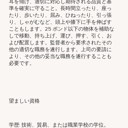
耳を傾け、適切に対応し期待される品質と基
準を確実に守ること。長時間立ったり、座っ
たり、歩いたり、屈み、ひねったり、引っ張
り、しゃがむなど、頭上や膝下に手を伸ばす
こともします。25 ポンド以下の物体を補助な
しで移動、持ち上げ、運び、押す、引く、お
よび配置します。監督者から要求されたその
他の適切な職務を遂行します。上司の要請に
より、その他の妥当な職務を遂行することも
必要です。
望ましい資格
学歴: 技術、貿易、または職業学校の学位。