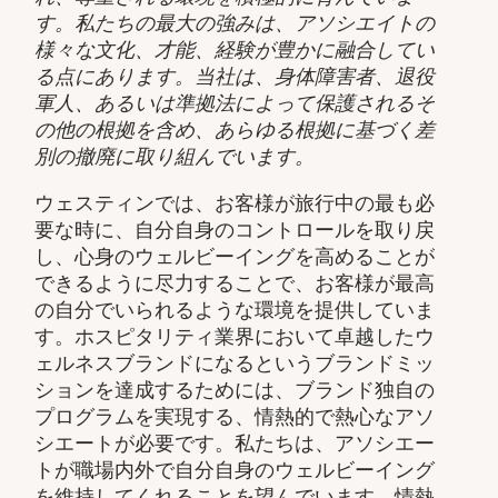
す。私たちの最大の強みは、アソシエイトの
様々な文化、才能、経験が豊かに融合してい
る点にあります。当社は、身体障害者、退役
軍人、あるいは準拠法によって保護されるそ
の他の根拠を含め、あらゆる根拠に基づく差
別の撤廃に取り組んでいます。
ウェスティンでは、お客様が旅行中の最も必
要な時に、自分自身のコントロールを取り戻
し、心身のウェルビーイングを高めることが
できるように尽力することで、お客様が最高
の自分でいられるような環境を提供していま
す。ホスピタリティ業界において卓越したウ
ェルネスブランドになるというブランドミッ
ションを達成するためには、ブランド独自の
プログラムを実現する、情熱的で熱心なアソ
シエートが必要です。私たちは、アソシエー
トが職場内外で自分自身のウェルビーイング
を維持してくれることを望んでいます。情熱