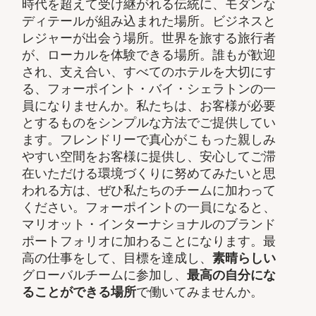
時代を超えて受け継がれる伝統に、モダンな
ディテールが組み込まれた場所。ビジネスと
レジャーが出会う場所。世界を旅する旅行者
が、ローカルを体験できる場所。誰もが歓迎
され、支え合い、すべてのホテルを大切にす
る、フォーポイント・バイ・シェラトンの一
員になりませんか。私たちは、お客様が必要
とするものをシンプルな方法でご提供してい
ます。フレンドリーで真心がこもった親しみ
やすい空間をお客様に提供し、安心してご滞
在いただける環境づくりに努めてみたいと思
われる方は、ぜひ私たちのチームに加わって
ください。フォーポイントの一員になると、
マリオット・インターナショナルのブランド
ポートフォリオに加わることになります。最
高の仕事をして、​目標を達成し、
素晴らしい
グローバルチームに参加し、​
最高の自分にな
ることができる場所
で働いてみませんか。