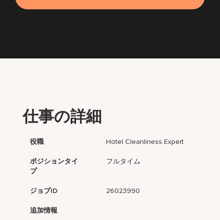
仕事の詳細
役職
Hotel Cleanliness Expert
ポジションタイ
フルタイム
プ
ジョブID
26023990
追加情報