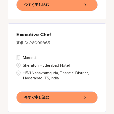
今すぐ申し込む
Executive Chef
26099365
Marriott
Sheraton Hyderabad Hotel
115/1 Nanakramguda, Financial District,
Hyderabad, TS, India
今すぐ申し込む