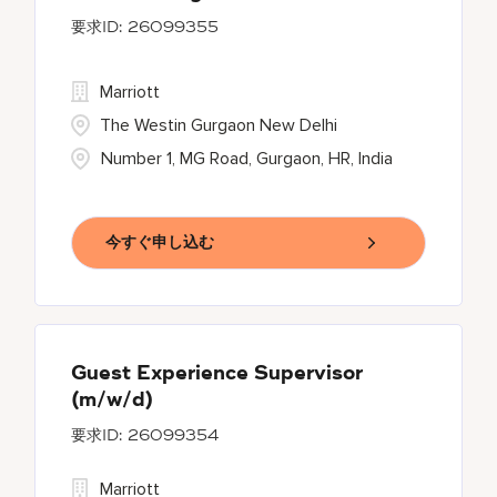
26099355
Marriott
The Westin Gurgaon New Delhi
Number 1, MG Road, Gurgaon, HR, India
今すぐ申し込む
Guest Experience Supervisor
(m/w/d)
26099354
Marriott