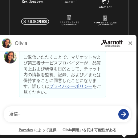
© 1996 -
2026 マリオット・インターナショナル株式会社の
著作権はすべて留保されます。マリオットの独自情報
powered by
paradox.ai