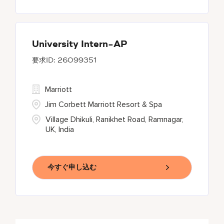
University Intern-AP
26099351
Marriott
Jim Corbett Marriott Resort & Spa
Village Dhikuli, Ranikhet Road, Ramnagar,
UK, India
今すぐ申し込む