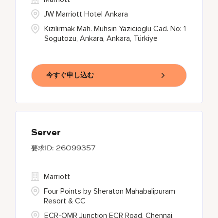
JW Marriott Hotel Ankara
Kizilirmak Mah. Muhsin Yazicioglu Cad. No: 1
Sogutozu, Ankara, Ankara, Türkiye
今すぐ申し込む
Server
26099357
Marriott
Four Points by Sheraton Mahabalipuram
Resort & CC
ECR-OMR Junction ECR Road, Chennai,