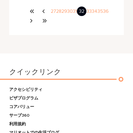
27
28
29
30
31
32
33
34
35
36
クイックリンク
アクセシビリティ
ビザプログラム
コアバリュー
サーブ360
利用規約
マリオットでの生活ブログ