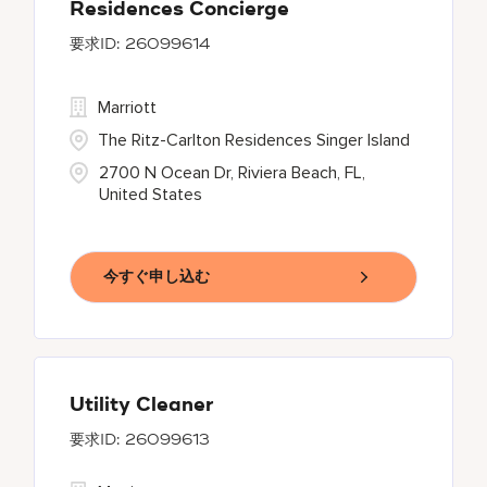
Residences Concierge
26099614
Marriott
The Ritz-Carlton Residences Singer Island
2700 N Ocean Dr, Riviera Beach, FL,
United States
今すぐ申し込む
Utility Cleaner
26099613