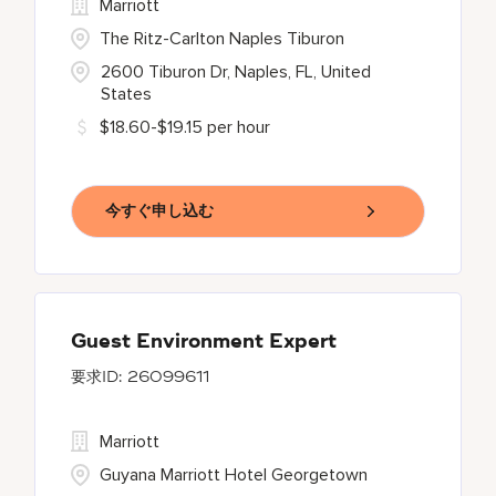
Marriott
The Ritz-Carlton Naples Tiburon
2600 Tiburon Dr, Naples, FL, United
States
$18.60-$19.15 per hour
今すぐ申し込む
Guest Environment Expert
26099611
Marriott
Guyana Marriott Hotel Georgetown