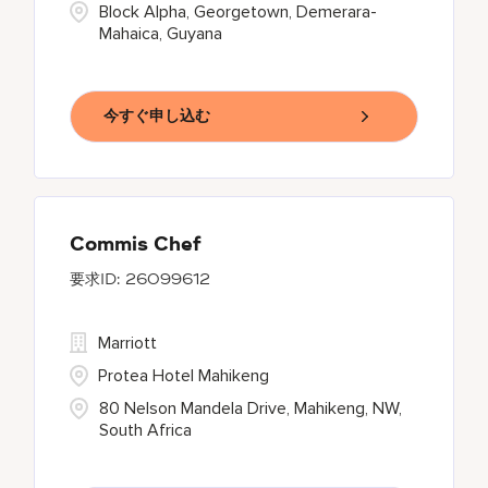
Block Alpha, Georgetown, Demerara-
Mahaica, Guyana
今すぐ申し込む
Commis Chef
26099612
Marriott
Protea Hotel Mahikeng
80 Nelson Mandela Drive, Mahikeng, NW,
South Africa