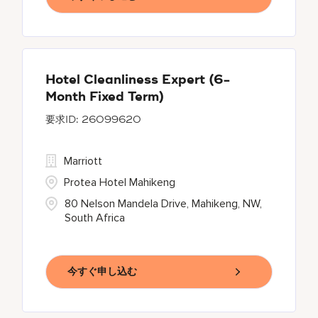
Hotel Cleanliness Expert (6-
Month Fixed Term)
26099620
Marriott
Protea Hotel Mahikeng
80 Nelson Mandela Drive, Mahikeng, NW,
South Africa
今すぐ申し込む