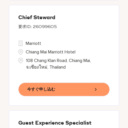
Chief Steward
26099605
Marriott
Chiang Mai Marriott Hotel
108 Chang Klan Road, Chiang Mai,
จ.เชียงใหม่, Thailand
今すぐ申し込む
Guest Experience Specialist