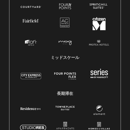
ミッドスケール
長期滞在