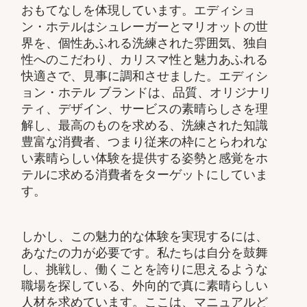
おもてなしを体現しています。エディショ
ン・ホテルはシュレーガーとマリオットの世
界を、個性あふれる洗練された雰囲気、独自
性へのこだわり、カリスマ性と魅力あふれる
快適さで、見事に調和させました。エディシ
ョン・ホテル ブランドは、品質、オリジナリ
ティ、デザイン、サービスの素晴らしさを理
解し、最高のものを求める、洗練された知識
豊富な消費者、つまり従来の枠にとらわれな
い素晴らしい体験を提供する姿勢と感覚をホ
テルに求める消費者をターゲットにしていま
す。
しかし、この魅力的な体験を実現するには、
あなたの力が必要です。私たちは自分を鼓舞
し、挑戦し、働くことを誇りに思えるような
職場を探している、外向的で真に素晴らしい
人材を求めています。ここは、マニュアルど