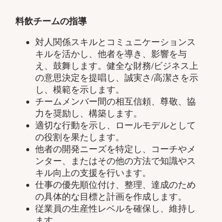
料飲チームの指導
対人関係スキルとコミュニケーションス
キルを活かし、他者を導き、影響を与
え、鼓舞します。健全な財務
/
ビジネス上
の意思決定を提唱し、誠実さ
/
高潔さを示
し、模範を示します。
チームメンバー間の相互信頼、尊敬、協
力を奨励し、構築します。
適切な行動を示し、ロールモデルとして
の役割を果たします。
他者の開発ニーズを特定し、コーチやメ
ンター、またはその他の方法で知識やス
キル向上の支援を行います。
仕事の優先順位付け、整理、達成のため
の具体的な目標と計画を作成します。
従業員の生産性レベルを確保し、維持し
ます。