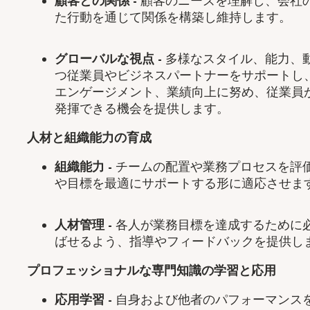
顧客との関係
-
顧客のニーズを理解し、会社
た行動を通じて関係を構築し維持します。
グローバルな視点
-
多様なスタイル、能力、
つ従業員やビジネスパートナーをサポートし
エンゲージメント、業績向上に努め、従業員
発揮できる機会を提供します。
人材と組織能力の育成
組織能力
-
チームの配置や業務プロセスを評
や目標を最適にサポートする形に適応させま
人材管理
-
各人が業務目標を達成するために
ばせるよう、指導やフィードバックを提供し
プロフェッショナルな専門知識の学習と応用
応用学習
-
自身および他者のパフォーマンス