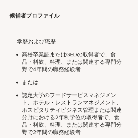
候補者プロファイル
学歴および職歴
高校卒業証または
GED
の取得者で、食
品・料飲、料理、または関連する専門分
野で
4
年間の職務経験者
または
認定大学のフードサービスマネジメン
ト、ホテル・レストランマネジメント、
ホスピタリティビジネス管理または関連
分野における
2
年制学位の取得者で、食
品・料飲、料理、または関連する専門分
野で
2
年間の職務経験者