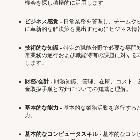
機会を探し積極的に活用します。
ビジネス感覚
-
日常業務を管理し、チームや
に革新的な解決策を見出すためにビジネス情
技術的な知識
-
特定の職能分野で必要な専門
常業務の遂行および職能特有の課題に対する
します。
財務
/
会計
-
財務知識、管理、在庫、コスト、
金取扱手順と方針についての知識と理解。
基本的な能力
-
基本的な業務活動を遂行する
力。
基本的なコンピュータスキル
-
基本的なコン