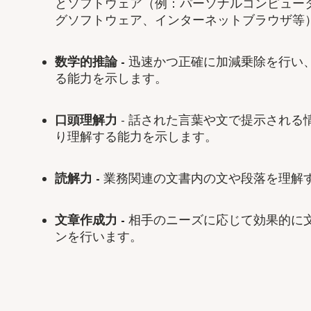
とソフトウェア（例：パーソナルコンピュー
グソフトウェア、インターネットブラウザ等
数学的推論
-
迅速かつ正確に加減乗除を行い
る能力を示します。
口頭理解力
-
話された言葉や文で提示される
り理解する能力を示します。
読解力
-
業務関連の文書内の文や段落を理解
文章作成力
-
相手のニーズに応じて効果的に
ンを行います。