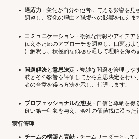
適応力
-
変化が自分や他者に与える影響を見
調整し、変化の理由と職場への影響を伝えま
コミュニケーション
-
複雑な情報やアイデア
伝えるためのアプローチを調整し、口頭およ
に解釈し、積極的な傾聴を通じて理解を深め
問題解決と意思決定
-
複雑な問題を管理しや
肢とその影響を評価してから意思決定を行い
者の合意を得る方法を示し、指導します。
プロフェッショナルな態度
-
自信と尊敬を得
良い第一印象を与え、会社の価値観に沿った
実行管理
チームの構築と貢献
-
チームリーダーとして