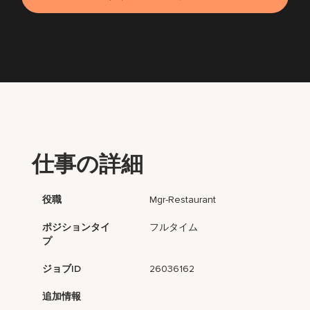
仕事の詳細
役職
Mgr-Restaurant
ポジションタイ
フルタイム
プ
ジョブID
26036162
追加情報