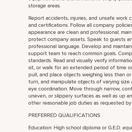
storage areas.
Report accidents, injuries, and unsafe work 
and certifications. Follow all company polic
appearance are clean and professional; mainta
protect company assets. Speak to guests an
professional language. Develop and maintain 
support team to reach common goals. Comply
standards. Read and visually verify information
sit, or walk for an extended period of time or 
pull, and place objects weighing less than o
turn, and manipulate objects of varying size 
eye coordination. Move through narrow, conf
uneven, or slippery surfaces as well as up a
other reasonable job duties as requested by
PREFERRED QUALIFICATIONS
Education: High school diploma or G.E.D. equi