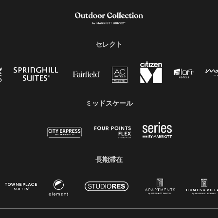
セレクト
ミッドスケール
長期滞在