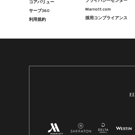
プライバシーセンター
コアバリュー
Marriott.com
サーブ360
採用コンプライアンス
利用規約