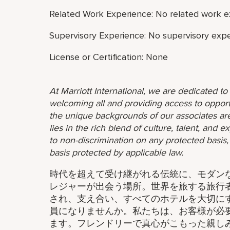
Related Work Experience: No related work e
Supervisory Experience: No supervisory expe
License or Certification: None
At Marriott International, we are dedicated t
welcoming all and providing access to opport
the unique backgrounds of our associates are
lies in the rich blend of culture, talent, and
to non-discrimination on any protected basis, i
basis protected by applicable law.
時代を超えて受け継がれる伝統に、モダン
レジャーが出会う場所。世界を旅する旅行
され、支え合い、すべてのホテルを大切に
員になりませんか。私たちは、お客様が必
ます。フレンドリーで真心がこもった親し