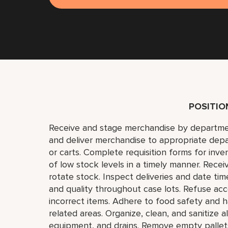
POSITI
Receive and stage merchandise by department
and deliver merchandise to appropriate dep
or carts. Complete requisition forms for inv
of low stock levels in a timely manner. Receiv
rotate stock. Inspect deliveries and date time
and quality throughout case lots. Refuse a
incorrect items. Adhere to food safety and h
related areas. Organize, clean, and sanitize al
equipment, and drains. Remove empty pallets