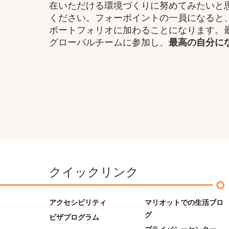
在いただける環境づくりに努めてみたいと
ください。フォーポイントの一員になると
ポートフォリオに加わることになります。最
グローバルチームに参加し、​
最高の自分に
クイックリンク
アクセシビリティ
マリオットでの生活ブロ
グ
ビザプログラム