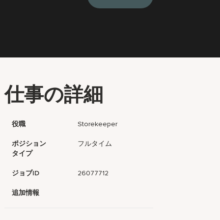
仕事の詳細
役職
Storekeeper
ポジション
フルタイム
タイプ
ジョブID
26077712
追加情報