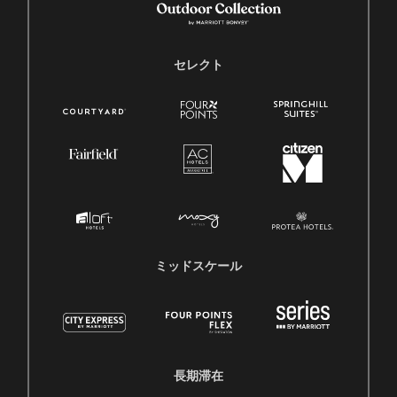
セレクト
ミッドスケール
長期滞在