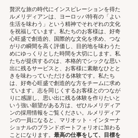
贅沢な旅の時代にインスピレーションを得た
ルメリディアンは、ヨーロッパ特有の「よい
生活を味わう」という精神でそれぞれの文化
を祝福しています。私たちのお客様は、好奇
心旺盛で創造的、国際的な文化を求め、つな
がりの瞬間を高く評価し、目的地を味わうた
めにゆっくりとした時間を大切にします。私
たちが提供するのは、本格的でシックな思い
出に残るサービスと、お客様に素敵なひとと
きを味わっていただける体験です。私たち
は、好奇心旺盛で創造的な方をチームに求め
ています。志を同じくするお客様とのつなが
りに感謝し、思い出に残る体験を作りたいと
いう強い願望がある方は、ぜひルメリディア
ンの採用情報をご覧ください。ルメリディア
ンの一員になると、マリオット・インターナ
ショナルのブランドポートフォリオに加わる
ことになります。
最高の仕事をして、​目標を