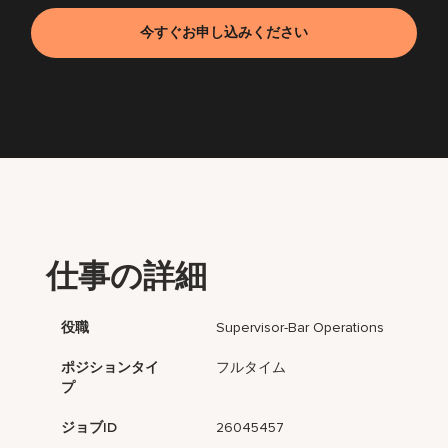
今すぐお申し込みください
仕事の詳細
役職
Supervisor-Bar Operations
ポジションタイ
フルタイム
プ
ジョブID
26045457