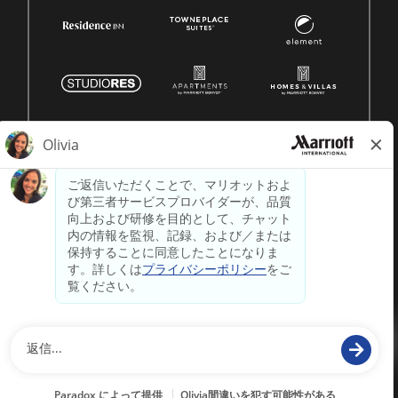
© 1996 -
2026 マリオット・インターナショナル株式会社の
著作権はすべて留保されます。マリオットの独自情報
powered by
paradox.ai