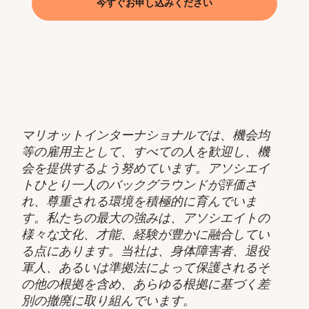
今すぐお申し込みください
マリオットインターナショナルでは、機会均
等の雇用主として、すべての人を歓迎し、機
会を提供するよう努めています。アソシエイ
トひとり一人のバックグラウンドが評価さ
れ、尊重される環境を積極的に育んでいま
す。私たちの最大の強みは、アソシエイトの
様々な文化、才能、経験が豊かに融合してい
る点にあります。当社は、身体障害者、退役
軍人、あるいは準拠法によって保護されるそ
の他の根拠を含め、あらゆる根拠に基づく差
別の撤廃に取り組んでいます。