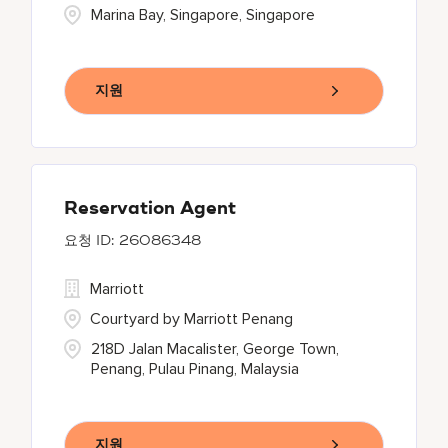
Marina Bay, Singapore, Singapore
지원
Reservation Agent
26086348
Marriott
Courtyard by Marriott Penang
218D Jalan Macalister, George Town,
Penang, Pulau Pinang, Malaysia
지원