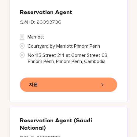
Reservation Agent
26093736
Marriott
Courtyard by Marriott Phnom Penh
No 115 Street 214 at Corner Street 63,
Phnom Penh, Phnom Penh, Cambodia
지원
Reservation Agent (Saudi
National)