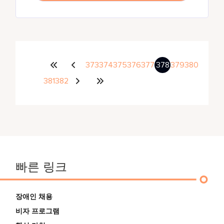
373
374
375
376
377
378
379
380
381
382
빠른 링크
장애인 채용
비자 프로그램