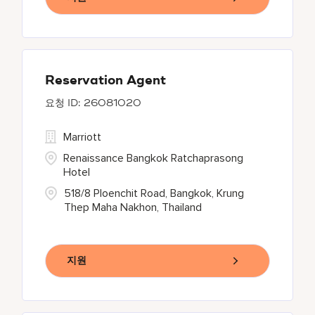
Reservation Agent
26081020
Marriott
Renaissance Bangkok Ratchaprasong
Hotel
518/8 Ploenchit Road, Bangkok, Krung
Thep Maha Nakhon, Thailand
지원