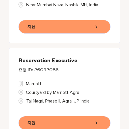
Near Mumbai Naka, Nashik, MH, India
지원
Reservation Executive
26092086
Marriott
Courtyard by Marriott Agra
Taj Nagri, Phase II, Agra, UP, India
지원