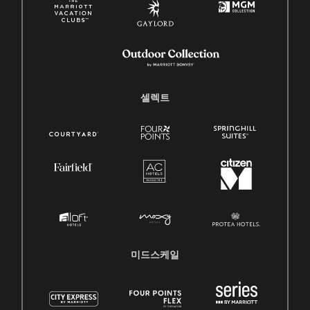
셀렉트
미드스케일