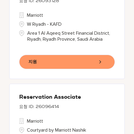
26093128
Marriott
W Riyadh - KAFD
Area 1 Al Aqeeq Street Financial District,
Riyadh, Riyadh Province, Saudi Arabia
지원
Reservation Associate
26096414
Marriott
Courtyard by Marriott Nashik