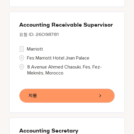
Accounting Receivable Supervisor
26098781
Marriott
Fes Marriott Hotel Jnan Palace
8 Avenue Ahmed Chaouki, Fes, Fez-
Meknès, Morocco
지원
Accounting Secretary