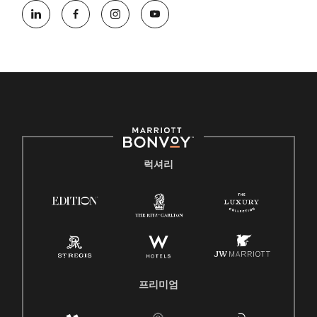
럭셔리
프리미엄