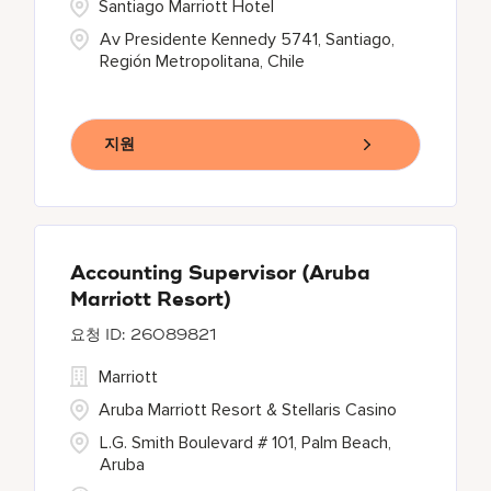
Santiago Marriott Hotel
Av Presidente Kennedy 5741, Santiago,
Región Metropolitana, Chile
지원
Accounting Supervisor (Aruba
Marriott Resort)
26089821
Marriott
Aruba Marriott Resort & Stellaris Casino
L.G. Smith Boulevard # 101, Palm Beach,
Aruba