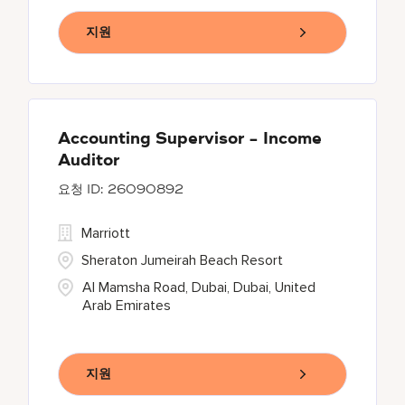
지원
Accounting Supervisor - Income
Auditor
26090892
Marriott
Sheraton Jumeirah Beach Resort
Al Mamsha Road, Dubai, Dubai, United
Arab Emirates
지원