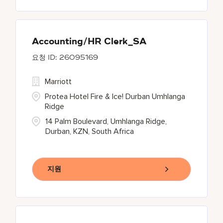
Accounting/HR Clerk_SA
26095169
Marriott
Protea Hotel Fire & Ice! Durban Umhlanga
Ridge
14 Palm Boulevard, Umhlanga Ridge,
Durban, KZN, South Africa
지원