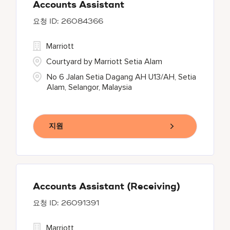
Accounts Assistant
26084366
Marriott
Courtyard by Marriott Setia Alam
No 6 Jalan Setia Dagang AH U13/AH, Setia
Alam, Selangor, Malaysia
지원
Accounts Assistant (Receiving)
26091391
Marriott