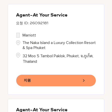
Agent-At Your Service
26092181
Marriott
The Naka Island a Luxury Collection Resort
& Spa Phuket
32 Moo 5 Tambol Paklok, Phuket, จ.ภูเก็ต,
Thailand
지원
Agent-At Your Service