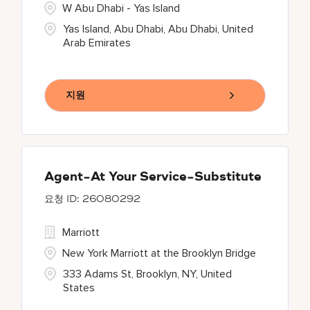
W Abu Dhabi - Yas Island
Yas Island, Abu Dhabi, Abu Dhabi, United
Arab Emirates
지원
Agent-At Your Service-Substitute
26080292
Marriott
New York Marriott at the Brooklyn Bridge
333 Adams St, Brooklyn, NY, United
States