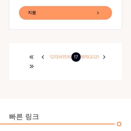
지원
12
13
14
15
16
17
18
19
20
21
빠른 링크