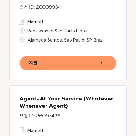
26098934
Marriott
Renaissance Sao Paulo Hotel
Alameda Santos, Sao Paulo, SP, Brazil
지원
Agent-At Your Service (Whatever
Whenever Agent)
26097426
Marriott