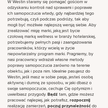
W Westin staramy się pomagać gościom w
odzyskaniu kontroli nad sprawami i poprawie
ich samopoczucia wtedy, gdy najbardziej tego
potrzebują, czyli podczas podróży, tak aby
mogli być możliwie najlepszą wersją siebie. Aby
zrealizować misję marki, jaką jest bycie
czołową marką wellness w branży hotelarskiej,
potrzebujemy pełnych pasji i zaangażowania
pracowników, którzy wcielą w życie
niepowtarzalny program marki. Pragniemy, by
nasi pracownicy wdrażali własne metody
poprawy samopoczucia zarówno na terenie
obiektu, jak i poza nim. Idealnie pasujesz do
Westin, jeśli masz w sobie pasję, jesteś osobą
aktywną i dumną ze sposobu, w jaki dbasz o
swoje samopoczucie, cechuje Cię optymizm i
uwielbiasz przygody.
Bądź
tam, gdzie możesz
pracować najlepiej, jak potrafisz,
rozpocznij
realizację zamierzeń,
poczuj przynależność
do