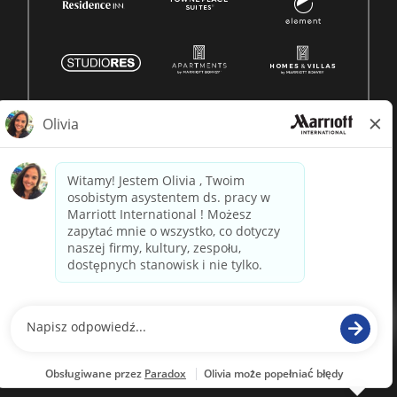
© 1996 -
2026 Marriott International, Inc. Wszelkie prawa
zastrzeżone. Własność Marriott
napędzane przez
paradox.ai