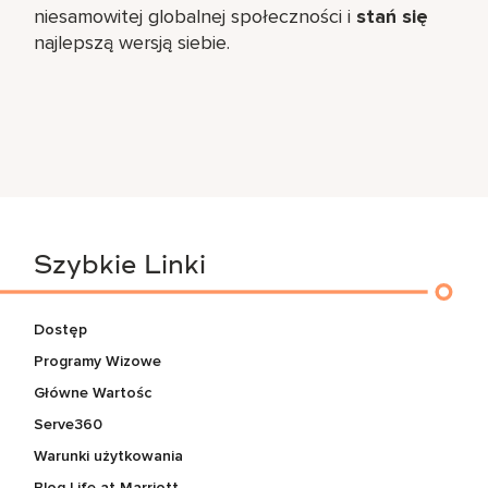
niesamowitej globalnej społeczności i
stań się
najlepszą wersją siebie.
Szybkie Linki
Dostęp
Programy Wizowe
Główne Wartośc
Serve360
Warunki użytkowania
Blog Life at Marriott