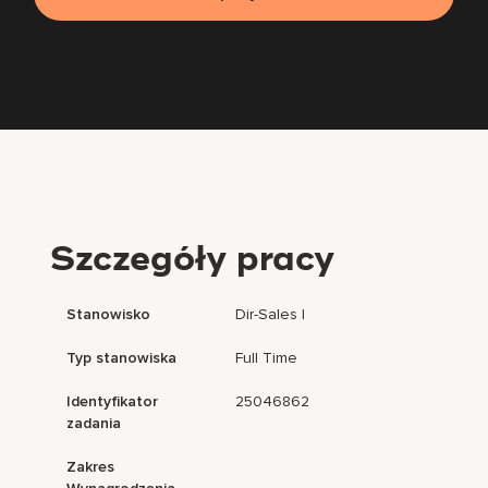
Szczegóły pracy
Stanowisko
Dir-Sales I
Typ stanowiska
Full Time
Identyfikator
25046862
zadania
Zakres