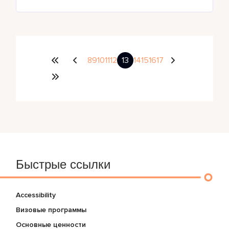
8
9
10
11
12
13
14
15
16
17
Быстрые ссылки
Accessibility
Визовые программы
Основные ценности