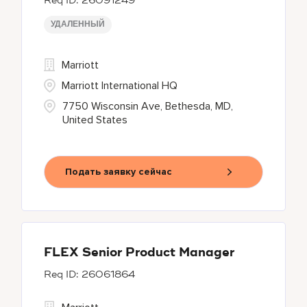
26091249
УДАЛЕННЫЙ
Marriott
Marriott International HQ
7750 Wisconsin Ave, Bethesda, MD,
United States
Подать заявку сейчас
FLEX Senior Product Manager
26061864