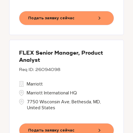
Подать заявку сейчас
FLEX Senior Manager, Product
Analyst
26094098
Marriott
Marriott International HQ
7750 Wisconsin Ave, Bethesda, MD,
United States
Подать заявку сейчас