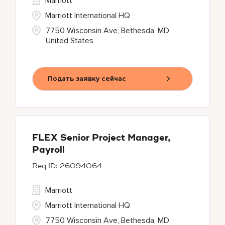
Marriott
Marriott International HQ
7750 Wisconsin Ave, Bethesda, MD,
United States
Подать заявку сейчас
FLEX Senior Project Manager,
Payroll
26094064
Marriott
Marriott International HQ
7750 Wisconsin Ave, Bethesda, MD,