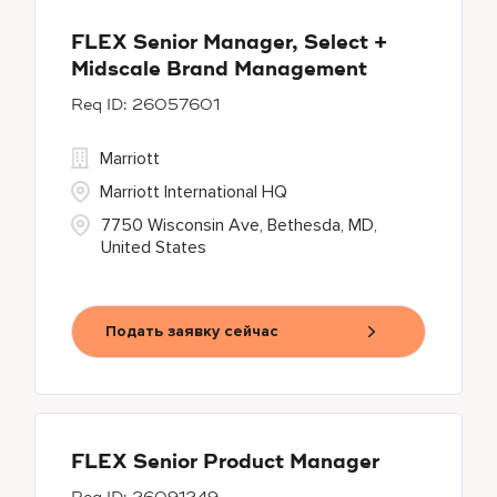
FLEX Senior Manager, Select +
Midscale Brand Management
26057601
Marriott
Marriott International HQ
7750 Wisconsin Ave, Bethesda, MD,
United States
Подать заявку сейчас
FLEX Senior Product Manager