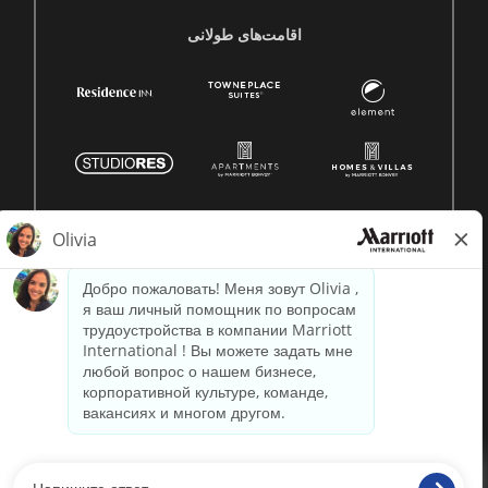
اقامت‌های طولانی
© 1996 -
2026 Marriott International, Inc. Все права
защищены. Конфиденциальная информация Marriott.