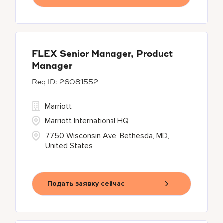
FLEX Senior Manager, Product
Manager
26081552
Marriott
Marriott International HQ
7750 Wisconsin Ave, Bethesda, MD,
United States
Подать заявку сейчас