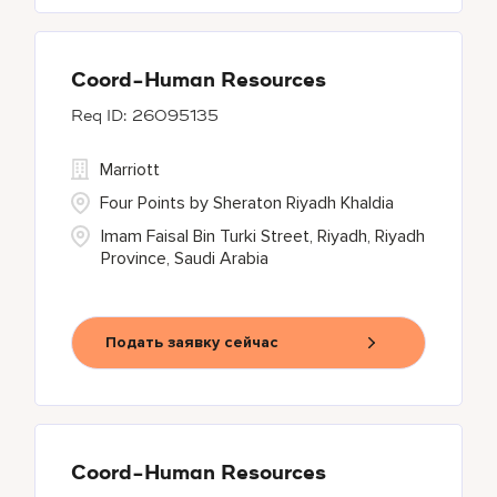
Coord-Human Resources
26095135
Marriott
Four Points by Sheraton Riyadh Khaldia
Imam Faisal Bin Turki Street, Riyadh, Riyadh
Province, Saudi Arabia
Подать заявку сейчас
Coord-Human Resources