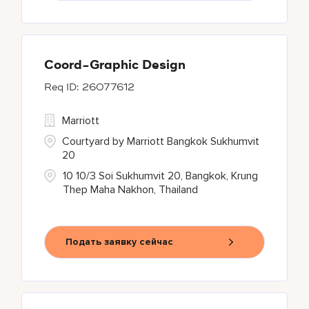
Coord-Graphic Design
26077612
Marriott
Courtyard by Marriott Bangkok Sukhumvit
20
10 10/3 Soi Sukhumvit 20, Bangkok, Krung
Thep Maha Nakhon, Thailand
Подать заявку сейчас