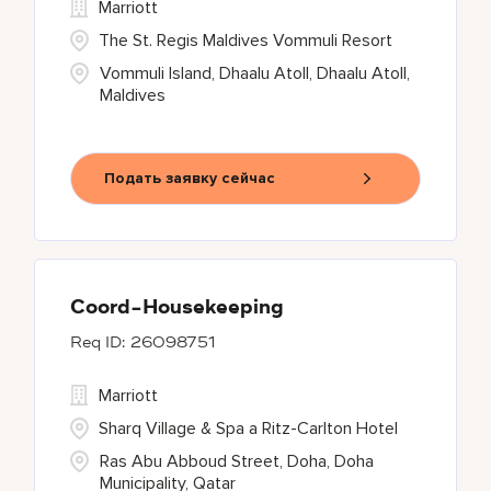
Marriott
The St. Regis Maldives Vommuli Resort
Vommuli Island, Dhaalu Atoll, Dhaalu Atoll,
Maldives
Подать заявку сейчас
Coord-Housekeeping
26098751
Marriott
Sharq Village & Spa a Ritz-Carlton Hotel
Ras Abu Abboud Street, Doha, Doha
Municipality, Qatar