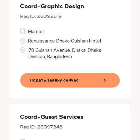
Coord-Graphic Design
26092619
Marriott
Renaissance Dhaka Gulshan Hotel
78 Gulshan Avenue, Dhaka, Dhaka
Division, Bangladesh
Подать заявку сейчас
Coord-Guest Services
26097348