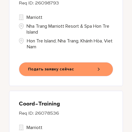
26098793
Marriott
Nha Trang Marriott Resort & Spa Hon Tre
Island
Hon Tre Island, Nha Trang, Khánh Hòa, Viet
Nam
Подать заявку сейчас
Coord-Training
26078536
Marriott