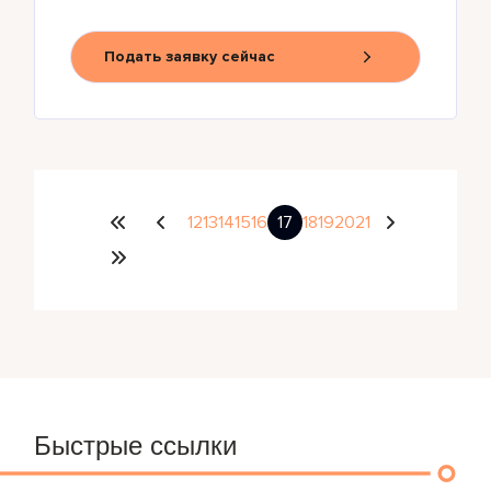
Подать заявку сейчас
12
13
14
15
16
17
18
19
20
21
Быстрые ссылки