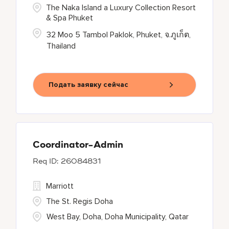
The Naka Island a Luxury Collection Resort
& Spa Phuket
32 Moo 5 Tambol Paklok, Phuket, จ.ภูเก็ต,
Thailand
Подать заявку сейчас
Coordinator-Admin
26084831
Marriott
The St. Regis Doha
West Bay, Doha, Doha Municipality, Qatar