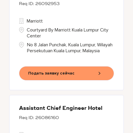
26092953
Marriott
Courtyard By Marriott Kuala Lumpur City
Center
No 8 Jalan Punchak, Kuala Lumpur, Wilayah
Persekutuan Kuala Lumpur, Malaysia
Подать заявку сейчас
Assistant Chief Engineer Hotel
26086160