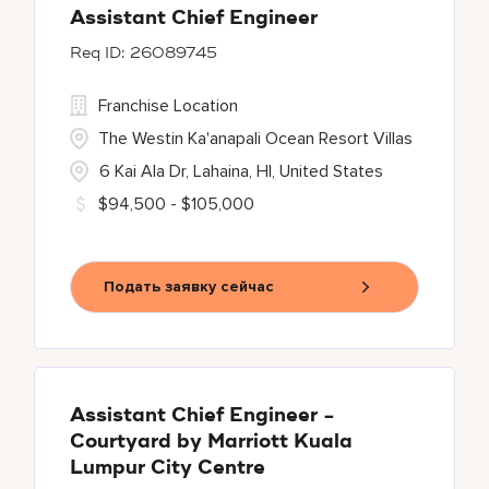
Assistant Chief Engineer
26089745
Franchise Location
The Westin Ka'anapali Ocean Resort Villas
6 Kai Ala Dr, Lahaina, HI, United States
$94,500 - $105,000
Подать заявку сейчас
Assistant Chief Engineer -
Courtyard by Marriott Kuala
Lumpur City Centre