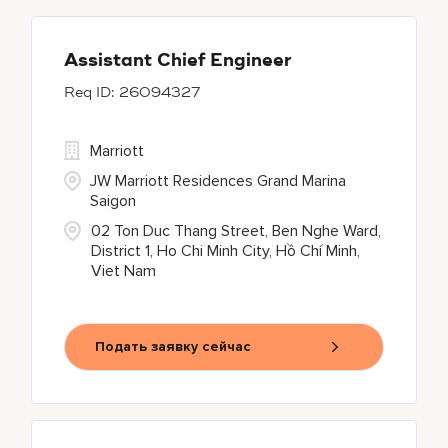
Assistant Chief Engineer
26094327
Marriott
JW Marriott Residences Grand Marina
Saigon
02 Ton Duc Thang Street, Ben Nghe Ward,
District 1, Ho Chi Minh City, Hồ Chí Minh,
Viet Nam
Подать заявку сейчас