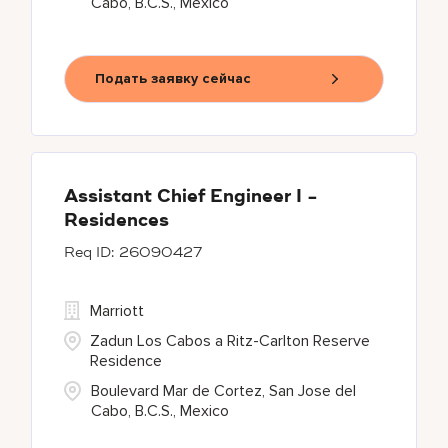
Cabo, B.C.S., Mexico
Подать заявку сейчас
Assistant Chief Engineer I -
Residences
26090427
Marriott
Zadun Los Cabos a Ritz-Carlton Reserve
Residence
Boulevard Mar de Cortez, San Jose del
Cabo, B.C.S., Mexico