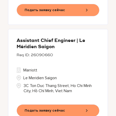
Подать заявку сейчас
Assistant Chief Engineer | Le
Méridien Saigon
26090660
Marriott
Le Meridien Saigon
3C Ton Duc Thang Street, Ho Chi Minh
City, Hồ Chí Minh, Viet Nam
Подать заявку сейчас