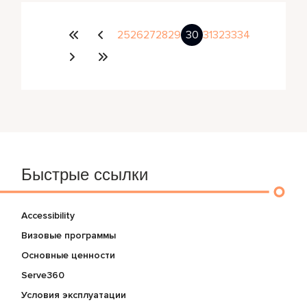
25
26
27
28
29
30
31
32
33
34
Быстрые ссылки
Accessibility
Визовые программы
Основные ценности
Serve360
Условия эксплуатации