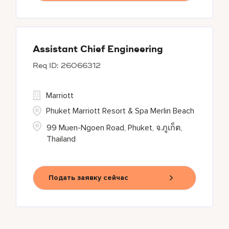
Assistant Chief Engineering
26066312
Marriott
Phuket Marriott Resort & Spa Merlin Beach
99 Muen-Ngoen Road, Phuket, จ.ภูเก็ต,
Thailand
Подать заявку сейчас